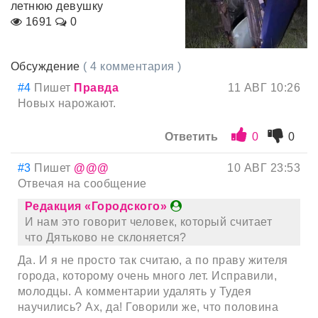
летнюю девушку
1691
0
Обсуждение
( 4 комментария )
#4
Пишет
Правда
11 АВГ 10:26
Новых нарожают.
Ответить
0
0
#3
Пишет
@@@
10 АВГ 23:53
Отвечая на сообщение
Редакция «Городского»
И нам это говорит человек, который считает
что Дятьково не склоняется?
Да. И я не просто так считаю, а по праву жителя
города, которому очень много лет. Исправили,
молодцы. А комментарии удалять у Тудея
научились? Ах, да! Говорили же, что половина