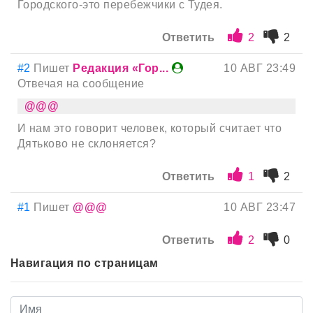
Городского-это перебежчики с Тудея.
Ответить
2
2
#2
Пишет
Редакция «Гор...
10 АВГ 23:49
Отвечая на сообщение
@@@
И нам это говорит человек, который считает что
Дятьково не склоняется?
Ответить
1
2
#1
Пишет
@@@
10 АВГ 23:47
Ответить
2
0
Навигация по страницам