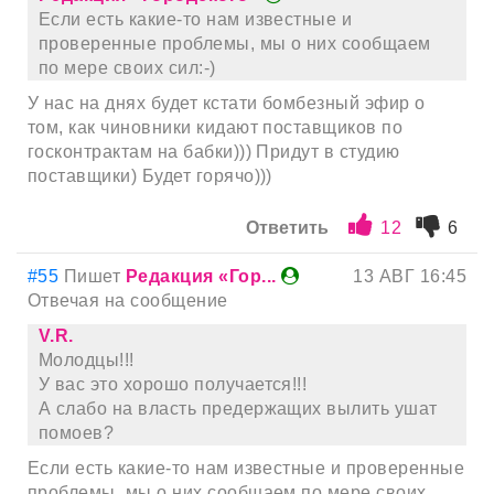
Если есть какие-то нам известные и
проверенные проблемы, мы о них сообщаем
по мере своих сил:-)
У нас на днях будет кстати бомбезный эфир о
том, как чиновники кидают поставщиков по
госконтрактам на бабки))) Придут в студию
поставщики) Будет горячо)))
Ответить
12
6
#55
Пишет
Редакция «Гор...
13 АВГ 16:45
Отвечая на сообщение
V.R.
Молодцы!!!
У вас это хорошо получается!!!
А слабо на власть предержащих вылить ушат
помоев?
Если есть какие-то нам известные и проверенные
проблемы, мы о них сообщаем по мере своих