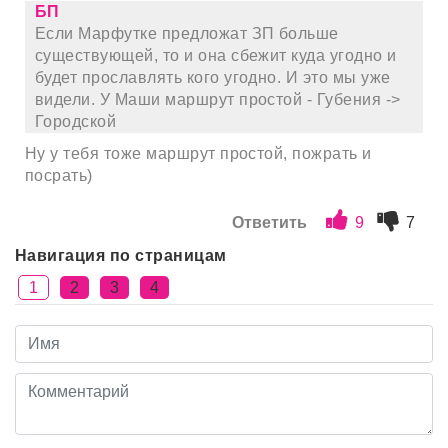
БП
Если Марфутке предложат ЗП больше
существующей, то и она сбежит куда угодно и
будет прославлять кого угодно. И это мы уже
видели. У Маши маршрут простой - Губения ->
Городской
Ну у тебя тоже маршрут простой, пожрать и
посрать)
Ответить
9
7
Навигация по страницам
1
2
3
4