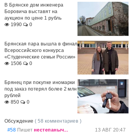
В Брянске дом инженера
Боровича выставят на
аукцион по цене 1 рубль
1990
0
Брянская пара вышла в финал
Всероссийского конкурса
«Студенческие семьи России»
1506
0
Брянец при покупке иномарки
под заказ потерял более 2 млн
рублей
850
0
Обсуждение
( 58 комментариев )
#58
Пишет
нестепаныч...
13 АВГ 20:47