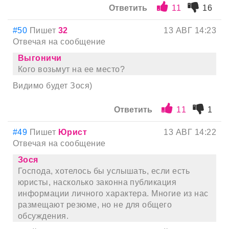
Ответить
11
16
#50
Пишет
32
13 АВГ 14:23
Отвечая на сообщение
Выгоничи
Кого возьмут на ее место?
Видимо будет Зося)
Ответить
11
1
#49
Пишет
Юрист
13 АВГ 14:22
Отвечая на сообщение
Зося
Господа, хотелось бы услышать, если есть
юристы, насколько законна публикация
информации личного характера. Многие из нас
размещают резюме, но не для общего
обсуждения.