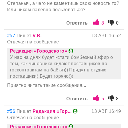
Степаныч, а чего не каментишь свою новость то?
Или ником палевно пользоваться?
Ответить
8
0
#57
Пишет
V.R.
13 АВГ 16:52
Отвечая на сообщение
Редакция «Городского»
У нас на днях будет кстати бомбезный эфир о
том, как чиновники кидают поставщиков по
госконтрактам на бабки))) Придут в студию
поставщики) Будет горячо)))
Приятно читать такие сообщения...
Ответить
5
8
#56
Пишет
Редакция «Гор...
13 АВГ 16:49
Отвечая на сообщение
Редакция «Городского»