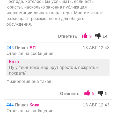
Господа, хотелось бы услышать, если есть
юристы, насколько законна публикация
информации личного характера. Многие из нас
размещают резюме, но не для общего
обсуждения.
Ответить
9
14
#45
Пишет
БП
13 АВГ 12:48
Отвечая на сообщение
Кока
Ну у тебя тоже маршрут простой, пожрать и
посрать)
Физиология она такая.
Ответить
5
5
#44
Пишет
Кока
13 АВГ 12:43
Отвечая на сообщение