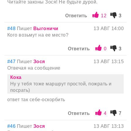
Читайте законы Зося! Не будьте дурой.
Ответить
12
3
#48
Пишет
Выгоничи
13 АВГ 14:00
Кого возьмут на ее место?
Ответить
0
3
#47
Пишет
Зося
13 АВГ 13:15
Отвечая на сообщение
Кока
Ну у тебя тоже маршрут простой, пожрать и
посрать)
ответ так себе-оскорбить
Ответить
4
7
#46
Пишет
Зося
13 АВГ 13:13