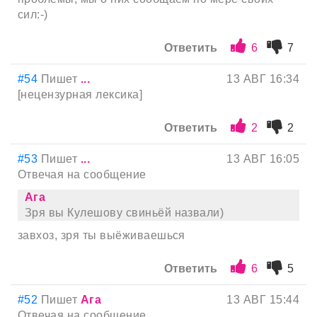
сил:-)
Ответить
6
7
#54
Пишет
...
13 АВГ 16:34
[нецензурная лексика]
Ответить
2
2
#53
Пишет
...
13 АВГ 16:05
Отвечая на сообщение
Ага
Зря вы Кулешову свиньёй назвали)
завхоз, зря ты выёживаешься
Ответить
6
5
#52
Пишет
Ага
13 АВГ 15:44
Отвечая на сообщение