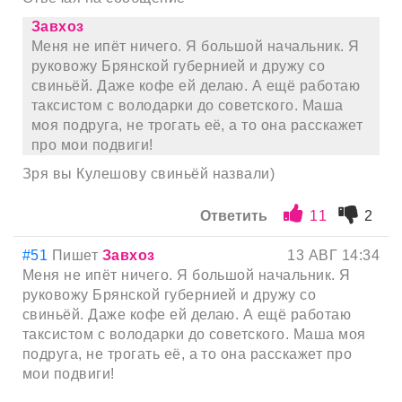
Завхоз
Меня не ипёт ничего. Я большой начальник. Я
руковожу Брянской губернией и дружу со
свиньёй. Даже кофе ей делаю. А ещё работаю
таксистом с володарки до советского. Маша
моя подруга, не трогать её, а то она расскажет
про мои подвиги!
Зря вы Кулешову свиньёй назвали)
Ответить
11
2
#51
Пишет
Завхоз
13 АВГ 14:34
Меня не ипёт ничего. Я большой начальник. Я
руковожу Брянской губернией и дружу со
свиньёй. Даже кофе ей делаю. А ещё работаю
таксистом с володарки до советского. Маша моя
подруга, не трогать её, а то она расскажет про
мои подвиги!