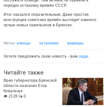
послужить Клинцы. Там активисты привели в
порядок остановку времён СССР.
Итог оказался поразительным. Даже простая
конструкция советских времён выглядет намного
лучше новых павильонов в Брянске.
Метки:
клинцы
остановки
варвары
Хотите предложить свою новость - вам
сюда
.
Читайте также
Врио губернатора Брянской
области назначен Егор
Ковальчук
2128
0