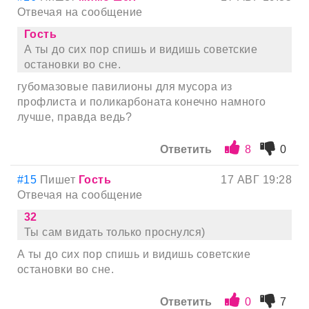
Отвечая на сообщение
Гость
А ты до сих пор спишь и видишь советские
остановки во сне.
губомазовые павилионы для мусора из
профлиста и поликарбоната конечно намного
лучше, правда ведь?
Ответить
8
0
#15
Пишет
Гость
17 АВГ 19:28
Отвечая на сообщение
32
Ты сам видать только проснулся)
А ты до сих пор спишь и видишь советские
остановки во сне.
Ответить
0
7