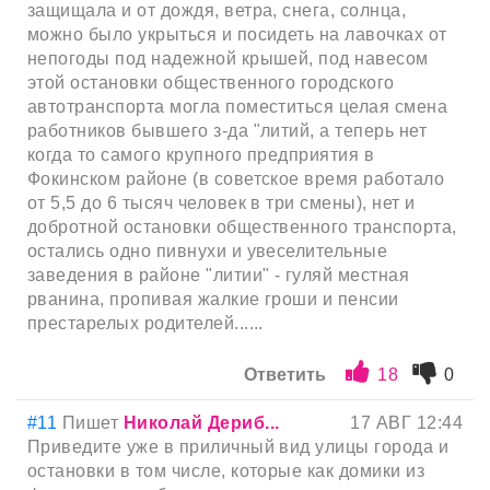
защищала и от дождя, ветра, снега, солнца,
можно было укрыться и посидеть на лавочках от
непогоды под надежной крышей, под навесом
этой остановки общественного городского
автотранспорта могла поместиться целая смена
работников бывшего з-да "литий, а теперь нет
когда то самого крупного предприятия в
Фокинском районе (в советское время работало
от 5,5 до 6 тысяч человек в три смены), нет и
добротной остановки общественного транспорта,
остались одно пивнухи и увеселительные
заведения в районе "литии" - гуляй местная
рванина, пропивая жалкие гроши и пенсии
престарелых родителей......
Ответить
18
0
#11
Пишет
Николай Дериб...
17 АВГ 12:44
Приведите уже в приличный вид улицы города и
остановки в том числе, которые как домики из