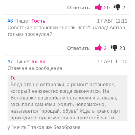
Ответить
20
2
#8
Пишет
Гость
17 АВГ 11:11
Советские остановки снесли лет 25 назад! Афтар
только проснулся?
Ответить
2
23
#7
Пишет
во-во
17 АВГ 11:10
Отвечая на сообщение
Ге
Беда это не остановки, а ремонт остановок,
который неизвестно когда закончится. На
Володарке раздолбали остановки и асфальт,
засыпали камнями, ходить невозможно,
называется "прощай, обувь" Ждать транспорт
приходится практически на проезжей части.
у "мечты" такое же безобразие