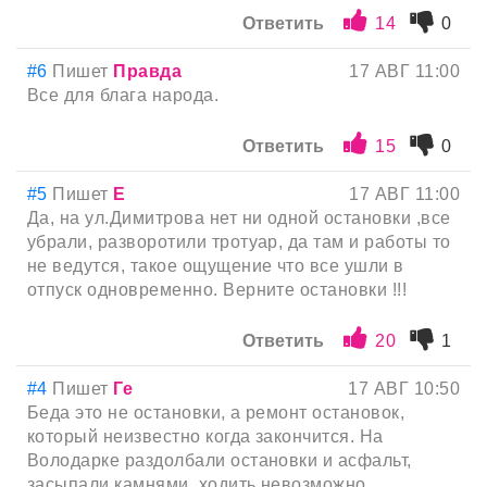
Ответить
14
0
#6
Пишет
Правда
17 АВГ 11:00
Все для блага народа.
Ответить
15
0
#5
Пишет
Е
17 АВГ 11:00
Да, на ул.Димитрова нет ни одной остановки ,все
убрали, разворотили тротуар, да там и работы то
не ведутся, такое ощущение что все ушли в
отпуск одновременно. Верните остановки !!!
Ответить
20
1
#4
Пишет
Ге
17 АВГ 10:50
Беда это не остановки, а ремонт остановок,
который неизвестно когда закончится. На
Володарке раздолбали остановки и асфальт,
засыпали камнями, ходить невозможно,