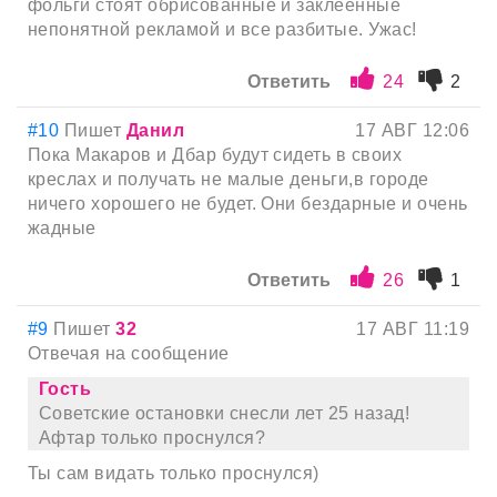
фольги стоят обрисованные и заклеенные
непонятной рекламой и все разбитые. Ужас!
Ответить
24
2
#10
Пишет
Данил
17 АВГ 12:06
Пока Макаров и Дбар будут сидеть в своих
креслах и получать не малые деньги,в городе
ничего хорошего не будет. Они бездарные и очень
жадные
Ответить
26
1
#9
Пишет
32
17 АВГ 11:19
Отвечая на сообщение
Гость
Советские остановки снесли лет 25 назад!
Афтар только проснулся?
Ты сам видать только проснулся)