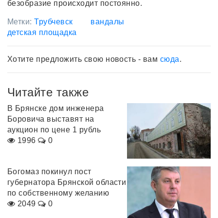
безобразие происходит постоянно.
Метки:
Трубчевск
вандалы
детская площадка
Хотите предложить свою новость - вам
сюда
.
Читайте также
В Брянске дом инженера
Боровича выставят на
аукцион по цене 1 рубль
1996
0
Богомаз покинул пост
губернатора Брянской области
по собственному желанию
2049
0