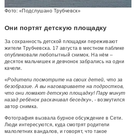
Фото: «Подслушано Трубчевск»
Они портят детскую площадку
За сохранность детской площадки переживают
жители Трубчевска. 17 августа в местном паблике
опубликовали любопытный снимок. На нём –
десяток мальчишек и девчонок забрались на одни
качели.
«
Родители посмотрите на своих детей, что за
безобразие. А вы наговариваете на подростков,
что они ломают детскую площадку! Пару минут
назад ребёнок раскачивал беседку
», - возмутился
автор снимка.
Фотография вызвала бурное обсуждение в Сети.
Люди интересуются, куда смотрят родители
малолетних вандалов, и говорят, что такое