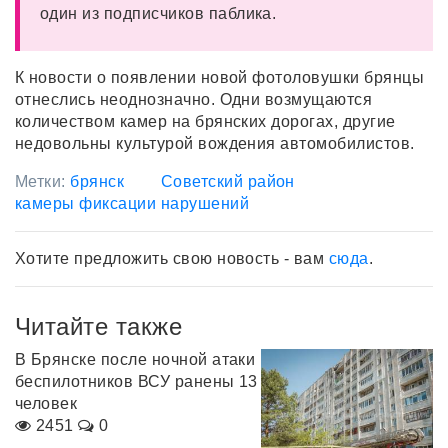
один из подписчиков паблика.
К новости о появлении новой фотоловушки брянцы
отнеслись неоднозначно. Одни возмущаются
количеством камер на брянских дорогах, другие
недовольны культурой вождения автомобилистов.
Метки:
брянск
Советский район
камеры фиксации нарушений
Хотите предложить свою новость - вам
сюда
.
Читайте также
В Брянске после ночной атаки
беспилотников ВСУ ранены 13
человек
2451
0