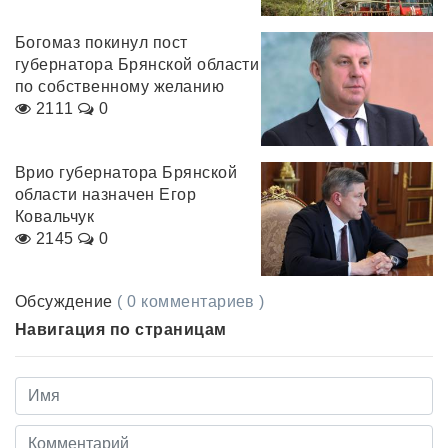
Богомаз покинул пост
губернатора Брянской области
по собственному желанию
2111
0
Врио губернатора Брянской
области назначен Егор
Ковальчук
2145
0
Обсуждение
( 0 комментариев )
Навигация по страницам