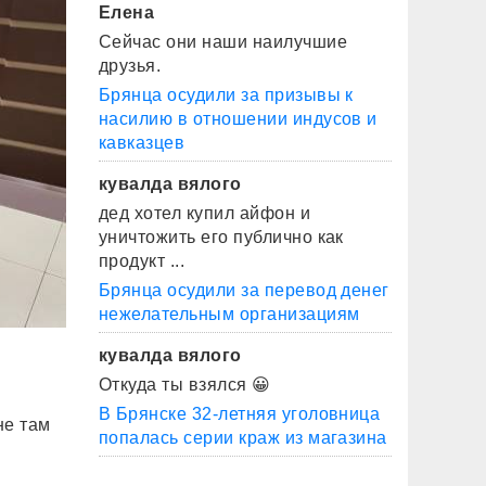
Елена
Сейчас они наши наилучшие
друзья.
Брянца осудили за призывы к
насилию в отношении индусов и
кавказцев
кувалда вялого
дед хотел купил айфон и
уничтожить его публично как
продукт ...
Брянца осудили за перевод денег
нежелательным организациям
кувалда вялого
Откуда ты взялся 😀
В Брянске 32-летняя уголовница
не там
попалась серии краж из магазина