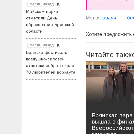
1 месяц назад
В
Майском парке
Метки:
врачи
бе
отметили День
образования Брянской
области
Хотите предложить 
1 месяц назад
В
Брянске фестиваль
Читайте такж
воздушно-силовой
атлетики собрал около
70 любителей воркаута
Брянская пара
вышла в фина
Всероссийског