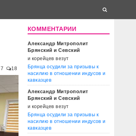
КОММЕНТАРИИ
Александр Митрополит
Брянский и Севский
и корейцев везут
Брянца осудили за призывы к
67
18
насилию в отношении индусов и
кавказцев
Александр Митрополит
Брянский и Севский
и корейцев везут
Брянца осудили за призывы к
насилию в отношении индусов и
кавказцев