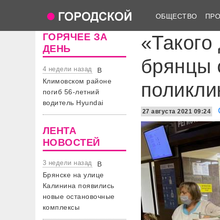
ОБЩЕСТВО
ПР
ГОРЯЧЕЕ ЗА
«Такого
ДЕНЬ
брянцы 
4 недели назад
В
Климовском районе
поликли
погиб 56-летний
водитель Hyundai
27 августа 2021 09:24
ЛЕНТА
НОВОСТЕЙ
3 недели назад
В
Брянске на улице
Калинина появились
новые остановочные
комплексы