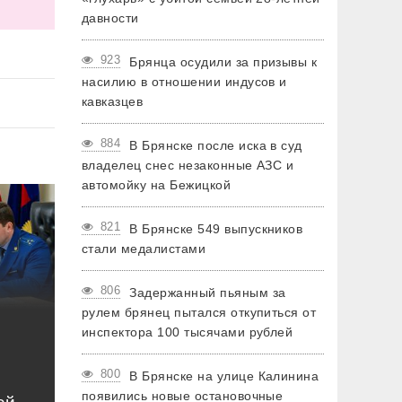
давности
я
923
Брянца осудили за призывы к
насилию в отношении индусов и
кавказцев
884
В Брянске после иска в суд
владелец снес незаконные АЗС и
автомойку на Бежицкой
821
В Брянске 549 выпускников
стали медалистами
806
Задержанный пьяным за
рулем брянец пытался откупиться от
инспектора 100 тысячами рублей
800
В Брянске на улице Калинина
появились новые остановочные