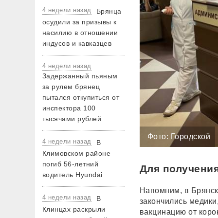
4 недели назад
Брянца
осудили за призывы к
насилию в отношении
индусов и кавказцев
4 недели назад
Задержанный пьяным
за рулем брянец
пытался откупиться от
инспектора 100
тысячами рублей
Фото: Городской
4 недели назад
В
Климовском районе
погиб 56-летний
Для получения
водитель Hyundai
Напомним, в Брянс
4 недели назад
В
закончились медики,
Клинцах раскрыли
вакцинацию от коро