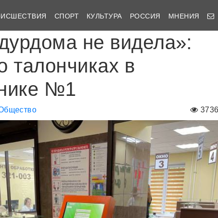
ОИСШЕСТВИЯ
СПОРТ
КУЛЬТУРА
РОССИЯ
МНЕНИЯ
 дурдома не видела»:
о талончиках в
нике №1
Общество
373