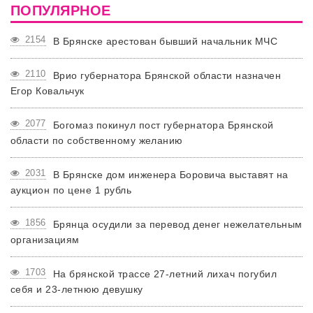
ПОПУЛЯРНОЕ
2154
В Брянске арестован бывший начальник МЧС
2110
Врио губернатора Брянской области назначен
Егор Ковальчук
2077
Богомаз покинул пост губернатора Брянской
области по собственному желанию
2031
В Брянске дом инженера Боровича выставят на
аукцион по цене 1 рубль
1856
Брянца осудили за перевод денег нежелательным
организациям
1703
На брянской трассе 27-летний лихач погубил
себя и 23-летнюю девушку