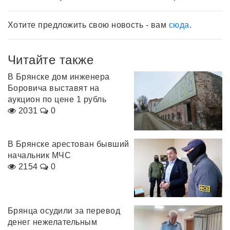
Хотите предложить свою новость - вам
сюда
.
Читайте также
В Брянске дом инженера
Боровича выставят на
аукцион по цене 1 рубль
2031
0
В Брянске арестован бывший
начальник МЧС
2154
0
Брянца осудили за перевод
денег нежелательным