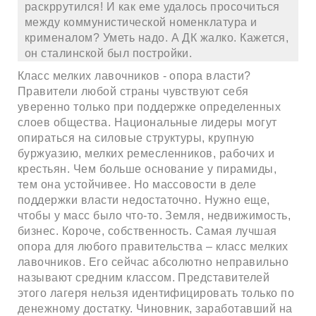
раскррутился! И как еме удалось просочиться
между коммунистической номенклатура и
крименалом? Уметь надо. А ДК жалко. Кажется,
он сталинской был постройки.
Класс мелких лавочников - опора власти?
Правители любой страны чувствуют себя
уверенно только при поддержке определенных
слоев общества. Национальные лидеры могут
опираться на силовые структуры, крупную
буржуазию, мелких ремесленников, рабочих и
крестьян. Чем больше основание у пирамиды,
тем она устойчивее. Но массовости в деле
поддержки власти недостаточно. Нужно еще,
чтобы у масс было что-то. Земля, недвижимость,
бизнес. Короче, собственность. Самая лучшая
опора для любого правительства – класс мелких
лавочников. Его сейчас абсолютно неправильно
называют средним классом. Представителей
этого лагеря нельзя идентифицировать только по
денежному достатку. Чиновник, заработавший на