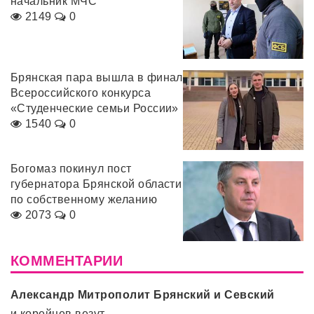
начальник МЧС
2149
0
Брянская пара вышла в финал
Всероссийского конкурса
«Студенческие семьи России»
1540
0
Богомаз покинул пост
губернатора Брянской области
по собственному желанию
2073
0
КОММЕНТАРИИ
Александр Митрополит Брянский и Севский
и корейцев везут