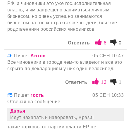
РФ, а чиновники это уже гос.исполнительная
власть, и им запрещено заниматься личным
бизнесом, но очень успешно занимаются
бизнесом на гос.контрактах жены-дети, близкие
родственники российских чиновников
Ответить
8
0
#6
Пишет
Антон
05 СЕН 10:47
Все чиновники в городе чем-то владеют и все это
скрыто по декларациям у них один велосипед.
Ответить
13
1
#5
Пишет
гость
05 СЕН 10:33
Отвечая на сообщение
Дарья
Идут нахапать и наворовать, мрази!
такие корховы от партии власти ЕР не