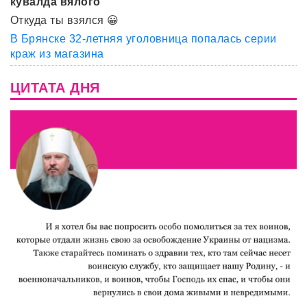
кувалда вялого
Откуда ты взялся 😀
В Брянске 32-летняя уголовница попалась серии
краж из магазина
ЦИТАТА ДНЯ