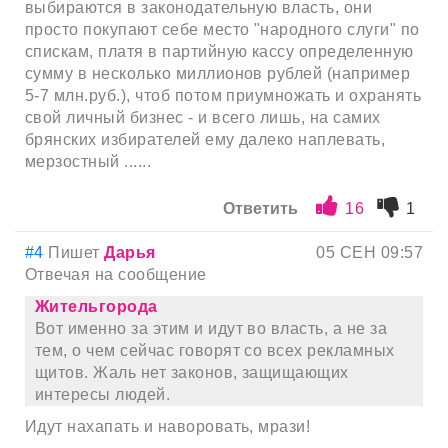
выбираются в законодательную власть, они
просто покупают себе место "народного слуги" по
спискам, платя в партийную кассу определенную
сумму в несколько миллионов рублей (например
5-7 млн.руб.), чтоб потом приумножать и охранять
свой личный бизнес - и всего лишь, на самих
брянских избирателей ему далеко наплевать,
мерзостный ......
Ответить
16
1
#4
Пишет
Дарья
05 СЕН 09:57
Отвечая на сообщение
Жительгорода
Вот именно за этим и идут во власть, а не за
тем, о чем сейчас говорят со всех рекламных
щитов. Жаль нет законов, защищающих
интересы людей.
Идут нахапать и наворовать, мрази!