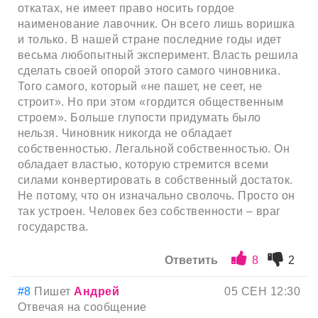
откатах, не имеет право носить гордое
наименование лавочник. Он всего лишь воришка
и только. В нашей стране последние годы идет
весьма любопытный эксперимент. Власть решила
сделать своей опорой этого самого чиновника.
Того самого, который «не пашет, не сеет, не
строит». Но при этом «гордится общественным
строем». Больше глупости придумать было
нельзя. Чиновник никогда не обладает
собственностью. Легальной собственностью. Он
обладает властью, которую стремится всеми
силами конвертировать в собственный достаток.
Не потому, что он изначально сволочь. Просто он
так устроен. Человек без собственности – враг
государства.
Ответить
8
2
#8
Пишет
Андрей
05 СЕН 12:30
Отвечая на сообщение