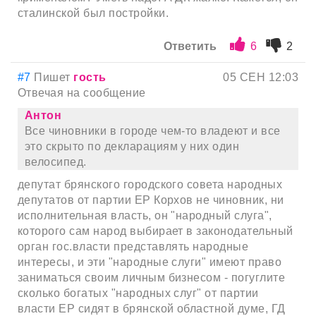
сталинской был постройки.
Ответить
6
2
#7
Пишет
гость
05 СЕН 12:03
Отвечая на сообщение
Антон
Все чиновники в городе чем-то владеют и все
это скрыто по декларациям у них один
велосипед.
депутат брянского городского совета народных
депутатов от партии ЕР Корхов не чиновник, ни
исполнительная власть, он "народный слуга",
которого сам народ выбирает в законодательный
орган гос.власти представлять народные
интересы, и эти "народные слуги" имеют право
заниматься своим личным бизнесом - погуглите
сколько богатых "народных слуг" от партии
власти ЕР сидят в брянской областной думе, ГД