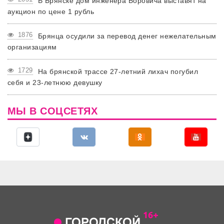
В Брянске дом инженера Боровича выставят на
аукцион по цене 1 рубль
1876
Брянца осудили за перевод денег нежелательным
организациям
1729
На брянской трассе 27-летний лихач погубил
себя и 23-летнюю девушку
МЫ В СОЦСЕТЯХ