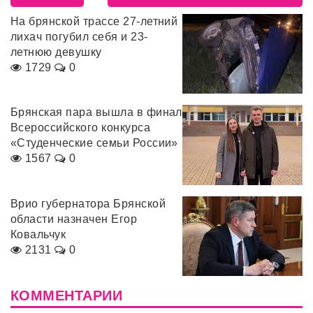
На брянской трассе 27-летний
лихач погубил себя и 23-
летнюю девушку
1729
0
Брянская пара вышла в финал
Всероссийского конкурса
«Студенческие семьи России»
1567
0
Врио губернатора Брянской
области назначен Егор
Ковальчук
2131
0
КОММЕНТАРИИ