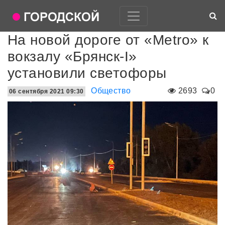
На новой дороге от «Metro» к
вокзалу «Брянск-I»
установили светофоры
Общество
2693
0
06 сентября 2021 09:30