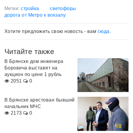
Метки:
стройка
светофоры
дорога от Метро к вокзалу
Хотите предложить свою новость - вам
сюда
.
Читайте также
В Брянске дом инженера
Боровича выставят на
аукцион по цене 1 рубль
2051
0
В Брянске арестован бывший
начальник МЧС
2173
0