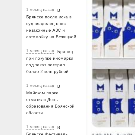
1 месяц назад
В
Брянске после иска в
суд владелец снес
незаконные АЗС и
автомойку на Бежицкой
1 месяц назад
Брянец
при покупке иномарки
под заказ потерял
более 2 млн рублей
1 месяц назад
В
Майском парке
отметили День
образования Брянской
области
1 месяц назад
В
Брянске фестиваль