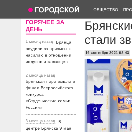
ОБЩЕСТВО
ПР
ГОРЯЧЕЕ ЗА
Брянски
ДЕНЬ
стали з
1 месяц назад
Брянца
осудили за призывы к
16 сентября 2021 08:43
насилию в отношении
индусов и кавказцев
2 месяца назад
Брянская пара вышла в
финал Всероссийского
конкурса
«Студенческие семьи
России»
3 месяца назад
В
центре Брянска 9 мая