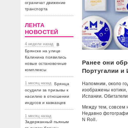
ограничат движение
транспорта
ЛЕНТА
НОВОСТЕЙ
4 недели назад
В
Брянске на улице
Калинина появились
Ранее они обр
новые остановочные
комплексы
Португалии и
1 месяц назад
Напомним, около го
Брянца
изображены котики,
осудили за призывы к
Испании. Обитатели
насилию в отношении
индусов и кавказцев
Между тем, совсем 
Недавно фотографию
1 месяц назад
N Roll.
Задержанный пьяным