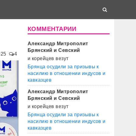
КОММЕНТАРИИ
Александр Митрополит
Брянский и Севский
025
4
и корейцев везут
Брянца осудили за призывы к
насилию в отношении индусов и
кавказцев
Александр Митрополит
Брянский и Севский
и корейцев везут
Брянца осудили за призывы к
насилию в отношении индусов и
кавказцев