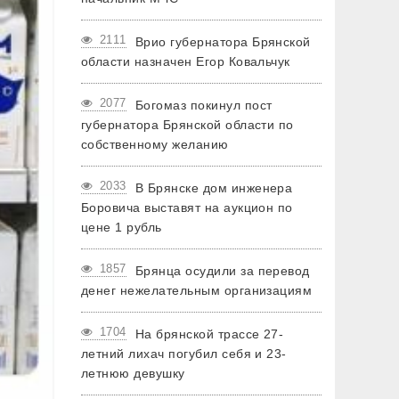
2111
Врио губернатора Брянской
области назначен Егор Ковальчук
2077
Богомаз покинул пост
губернатора Брянской области по
собственному желанию
2033
В Брянске дом инженера
Боровича выставят на аукцион по
цене 1 рубль
1857
Брянца осудили за перевод
денег нежелательным организациям
1704
На брянской трассе 27-
летний лихач погубил себя и 23-
летнюю девушку