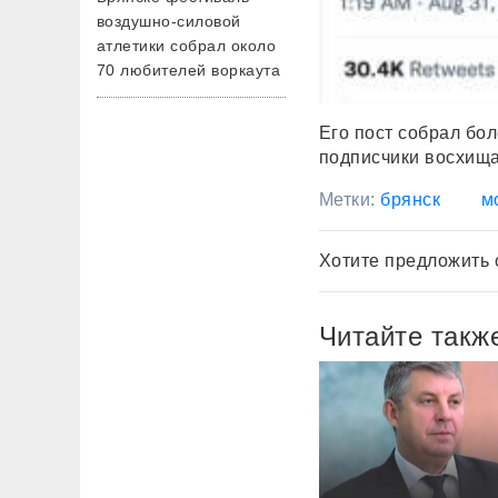
воздушно-силовой
атлетики собрал около
70 любителей воркаута
Его пост собрал бол
подписчики восхища
Метки:
брянск
м
Хотите предложить 
Читайте такж