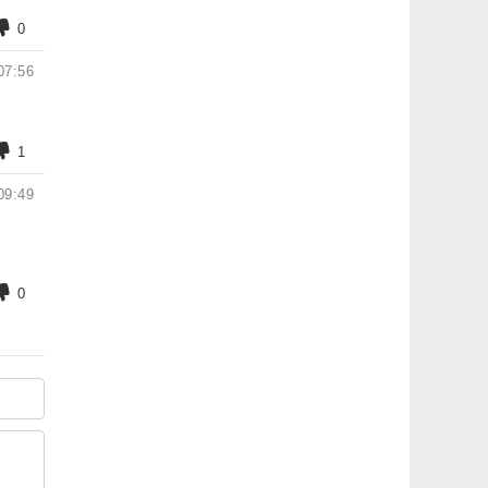
0
07:56
1
09:49
0