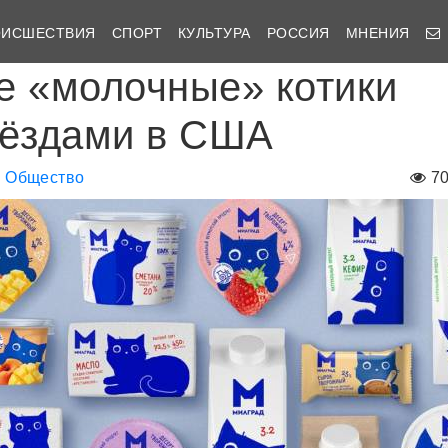
ОИСШЕСТВИЯ
СПОРТ
КУЛЬТУРА
РОССИЯ
МНЕНИЯ
е «молочные» котики
вёздами в США
Общество
7