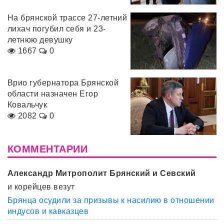
На брянской трассе 27-летний
лихач погубил себя и 23-
летнюю девушку
1667
0
Врио губернатора Брянской
области назначен Егор
Ковальчук
2082
0
КОММЕНТАРИИ
Александр Митрополит Брянский и Севский
и корейцев везут
Брянца осудили за призывы к насилию в отношении
индусов и кавказцев