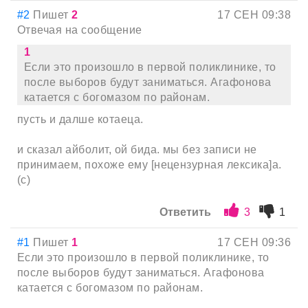
#2
Пишет
2
17 СЕН 09:38
Отвечая на сообщение
1
Если это произошло в первой поликлинике, то
после выборов будут заниматься. Агафонова
катается с богомазом по районам.
пусть и далше котаеца.
и сказал айболит, ой бида. мы без записи не
принимаем, похоже ему [нецензурная лексика]а.
(с)
Ответить
3
1
#1
Пишет
1
17 СЕН 09:36
Если это произошло в первой поликлинике, то
после выборов будут заниматься. Агафонова
катается с богомазом по районам.