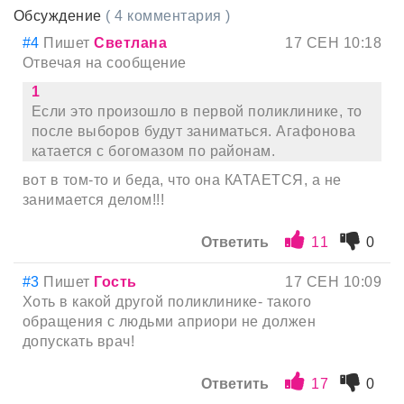
Обсуждение
( 4 комментария )
#4
Пишет
Светлана
17 СЕН 10:18
Отвечая на сообщение
1
Если это произошло в первой поликлинике, то
после выборов будут заниматься. Агафонова
катается с богомазом по районам.
вот в том-то и беда, что она КАТАЕТСЯ, а не
занимается делом!!!
Ответить
11
0
#3
Пишет
Гость
17 СЕН 10:09
Хоть в какой другой поликлинике- такого
обращения с людьми априори не должен
допускать врач!
Ответить
17
0