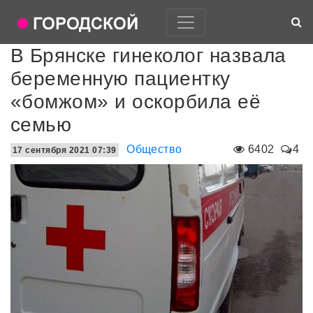
В Брянске гинеколог назвала
беременную пациентку
«бомжом» и оскорбила её
семью
Общество
6402
4
17 сентября 2021 07:39