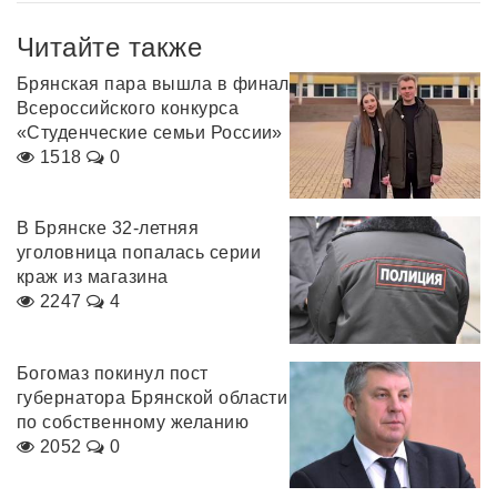
Читайте также
Брянская пара вышла в финал
Всероссийского конкурса
«Студенческие семьи России»
1518
0
В Брянске 32-летняя
уголовница попалась серии
краж из магазина
2247
4
Богомаз покинул пост
губернатора Брянской области
по собственному желанию
2052
0