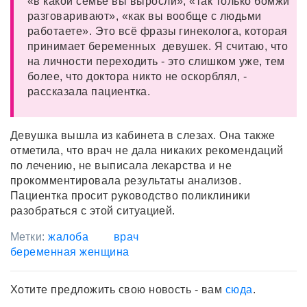
«в какой семье вы выросли», «так только бомжи
разговаривают», «как вы вообще с людьми
работаете». Это всё фразы гинеколога, которая
принимает беременных девушек. Я считаю, что
на личности переходить - это слишком уже, тем
более, что доктора никто не оскорблял, -
рассказала пациентка.
Девушка вышла из кабинета в слезах. Она также
отметила, что врач не дала никаких рекомендаций
по лечению, не выписала лекарства и не
прокомментировала результаты анализов.
Пациентка просит руководство поликлиники
разобраться с этой ситуацией.
Метки:
жалоба
врач
беременная женщина
Хотите предложить свою новость - вам
сюда
.