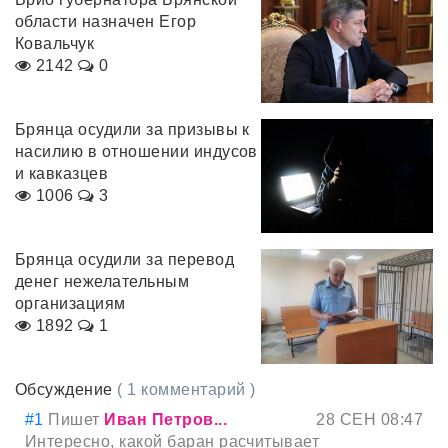
области назначен Егор
Ковальчук
2142
0
Брянца осудили за призывы к
насилию в отношении индусов
и кавказцев
1006
3
Брянца осудили за перевод
денег нежелательным
организациям
1892
1
Обсуждение
( 1 комментарий )
#1
Пишет
Иван Петров...
28 СЕН 08:47
Интересно, какой баран расчитывает