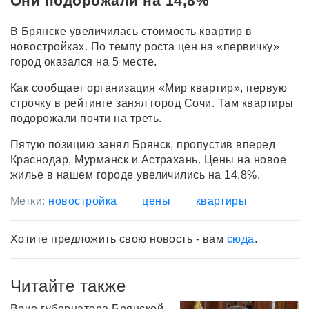
Они подорожали на 14,8%
В Брянске увеличилась стоимость квартир в
новостройках. По темпу роста цен на «первичку»
город оказался на 5 месте.
Как сообщает организация «Мир квартир», первую
строчку в рейтинге занял город Сочи. Там квартиры
подорожали почти на треть.
Пятую позицию занял Брянск, пропустив вперед
Краснодар, Мурманск и Астрахань. Цены на новое
жилье в нашем городе увеличились на 14,8%.
Метки:
новостройка
цены
квартиры
Хотите предложить свою новость - вам
сюда
.
Читайте также
Врио губернатора Брянской