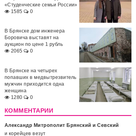
«Студенческие семьи России»
1585
0
В Брянске дом инженера
Боровича выставят на
аукцион по цене 1 рубль
2065
0
В Брянске на четырех
попавших в медвытрезвитель
мужчин приходится одна
женщина
1280
0
КОММЕНТАРИИ
Александр Митрополит Брянский и Севский
и корейцев везут