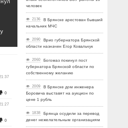
инул
человек
2136
В Брянске арестован бывший
начальник МЧС
му
2090
Врио губернатора Брянской
области назначен Егор Ковальчук
2060
Богомаз покинул пост
губернатора Брянской области по
собственному желанию
21:37
2009
В Брянске дом инженера
0
Боровича выставят на аукцион по
цене 1 рубль
21:27
1838
Брянца осудили за перевод
денег нежелательным организациям
0