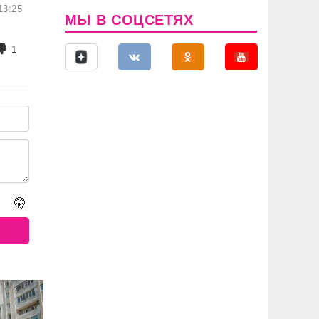
13:25
МЫ В СОЦСЕТЯХ
1
🤫