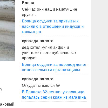
Елена
Сейчас они наши наилучшие
друзья.
Брянца осудили за призывы к
насилию в отношении индусов и
кавказцев
кувалда вялого
дед хотел купил айфон и
уничтожить его публично как
продукт ...
Брянца осудили за перевод денег
нежелательным организациям
кувалда вялого
Откуда ты взялся 😀
0
В Брянске 32-летняя уголовница
попалась серии краж из магазина
лановый