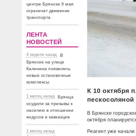
центре Брянска 9 мая
ограничат движение
транспорта
ЛЕНТА
НОВОСТЕЙ
4 недели назад
В
Брянске на улице
Калинина появились
новые остановочные
комплексы
К 10 октября 
1 месяц назад
Брянца
пескосоляной
осудили за призывы к
насилию в отношении
В Брянске городское
индусов и кавказцев
октября планируется
Реагент уже начали
1 месяц назад