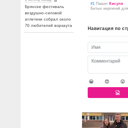
В
#1
Пишет
Кисуля
Брянске фестиваль
Битых кирпичей для 
воздушно-силовой
атлетики собрал около
70 любителей воркаута
Навигация по с
😀
😍
😛