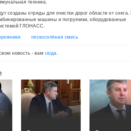
ммунальная техника.
ут созданы отряды для очистки дорог области от снега. 
омбинированные машины и погрузчики, оборудованные
системой ГЛОНАСС.
орожники
пескосоляная смесь
свою новость - вам
сюда
.
е