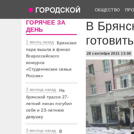
ОБЩЕСТВО
ПР
ГОРЯЧЕЕ ЗА
В Брянс
ДЕНЬ
готовить
1 месяц назад
Брянская
пара вышла в финал
28 сентября 2021 13:06
Всероссийского
конкурса
«Студенческие семьи
России»
2 месяца назад
На
брянской трассе 27-
летний лихач погубил
себя и 23-летнюю
девушку
3 месяца назад
В