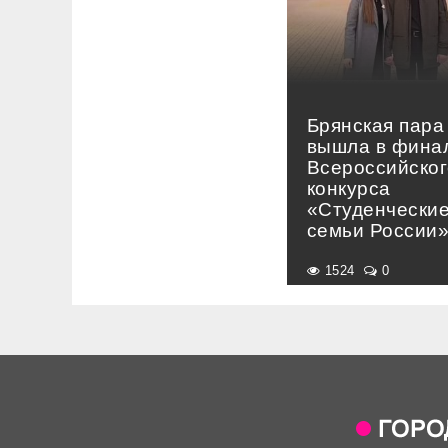
Брянская пара
вышла в фина
Всероссийског
конкурса
«Студенчески
семьи России
1524
0