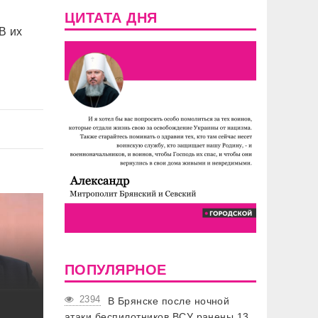
ЦИТАТА ДНЯ
В их
ПОПУЛЯРНОЕ
2394
В Брянске после ночной
атаки беспилотников ВСУ ранены 13