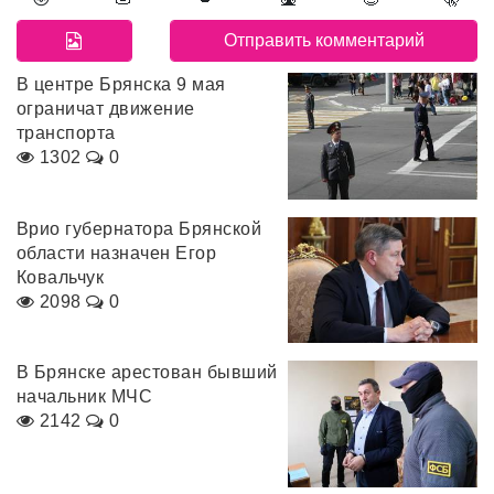
В центре Брянска 9 мая
ограничат движение
транспорта
1302
0
Врио губернатора Брянской
области назначен Егор
Ковальчук
2098
0
В Брянске арестован бывший
начальник МЧС
2142
0