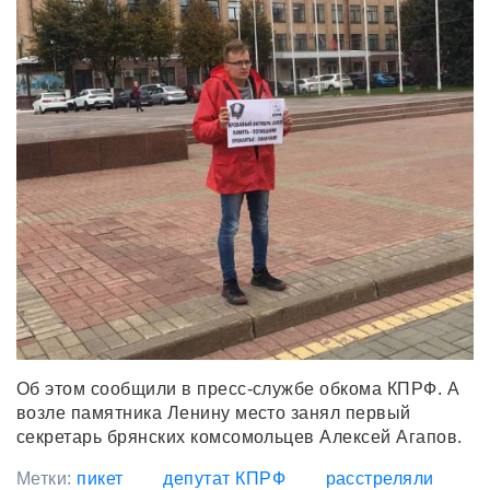
Об этом сообщили в пресс-службе обкома КПРФ. А
возле памятника Ленину место занял первый
секретарь брянских комсомольцев Алексей Агапов.
Метки:
пикет
депутат КПРФ
расстреляли