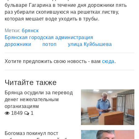
бульваре Гагарина в течение дня дорожники пять
раз убирали скопившуюся на решетках листву,
которая мешает воде уходить в трубы.
Метки:
брянск
Брянская городская администрация
дорожники
потоп
улица Куйбышева
Хотите предложить свою новость - вам
сюда
.
Читайте также
Брянца осудили за перевод
денег нежелательным
организациям
1849
1
Богомаз покинул пост