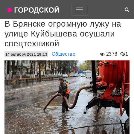
В Брянске огромную лужу на
улице Куйбышева осушали
спецтехникой
Общество
2378
1
14 октября 2021 18:13