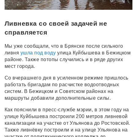
Ливневка со своей задачей не
справляется
Мы уже сообщали, что в Брянске после сильного
ливня
ушла под воду
улица Куйбышева в Бежицком
районе. Также потопы случились и в ряде других
мест города.
Со вчерашнего дня в усиленном режиме пришлось
работать бригадам по расчистке водоотводных
систем. В Бежицком и Советском районах на
маршруты добавили дополнительные силы.
Как пояснили в пресс-службе мэрии, в этом году на
улице Куйбышева построили 200 метров ливневой
канализации на участке от Ульянова до Ростовской.
Также ливнёвку построили и на улице Ульянова на
участке от политехнического колледжа до