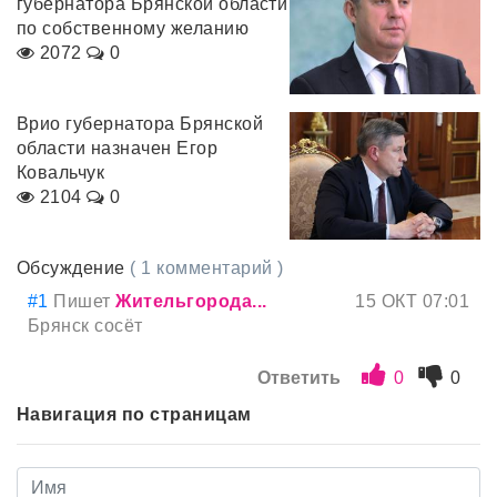
губернатора Брянской области
по собственному желанию
2072
0
Врио губернатора Брянской
области назначен Егор
Ковальчук
2104
0
Обсуждение
( 1 комментарий )
#1
Пишет
Жительгорода...
15 ОКТ 07:01
Брянск сосёт
Ответить
0
0
Навигация по страницам