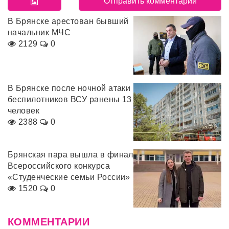
В Брянске арестован бывший
начальник МЧС
2129
0
В Брянске после ночной атаки
беспилотников ВСУ ранены 13
человек
2388
0
Брянская пара вышла в финал
Всероссийского конкурса
«Студенческие семьи России»
1520
0
КОММЕНТАРИИ