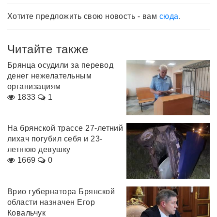
Хотите предложить свою новость - вам
сюда
.
Читайте также
Брянца осудили за перевод
денег нежелательным
организациям
1833
1
На брянской трассе 27-летний
лихач погубил себя и 23-
летнюю девушку
1669
0
Врио губернатора Брянской
области назначен Егор
Ковальчук