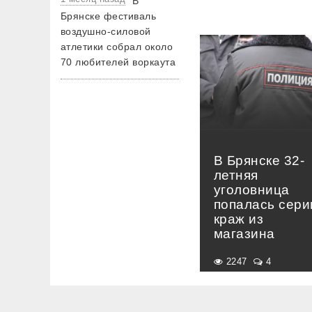
В
Брянске фестиваль
воздушно-силовой
атлетики собрал около
70 любителей воркаута
В Брянске 32-
летняя
уголовница
попалась сери
краж из
магазина
2247
4