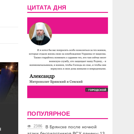
ЦИТАТА ДНЯ
ПОПУЛЯРНОЕ
2386
В Брянске после ночной
ч
атаки беспилотников ВСУ ранены 13