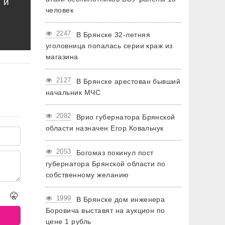
 и
человек
2247
В Брянске 32-летняя
уголовница попалась серии краж из
магазина
2127
В Брянске арестован бывший
начальник МЧС
2082
Врио губернатора Брянской
области назначен Егор Ковальчук
2053
Богомаз покинул пост
губернатора Брянской области по
собственному желанию
🤫
1999
В Брянске дом инженера
Боровича выставят на аукцион по
цене 1 рубль