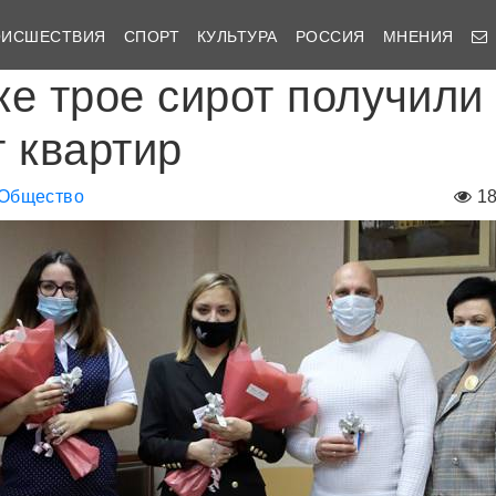
ОИСШЕСТВИЯ
СПОРТ
КУЛЬТУРА
РОССИЯ
МНЕНИЯ
ке трое сирот получили
т квартир
Общество
1