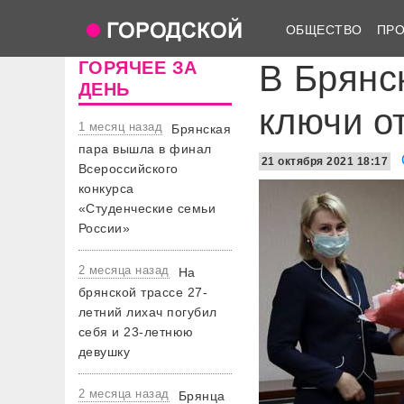
ОБЩЕСТВО
ПР
ГОРЯЧЕЕ ЗА
В Брянс
ДЕНЬ
ключи о
1 месяц назад
Брянская
пара вышла в финал
21 октября 2021 18:17
Всероссийского
конкурса
«Студенческие семьи
России»
2 месяца назад
На
брянской трассе 27-
летний лихач погубил
себя и 23-летнюю
девушку
2 месяца назад
Брянца