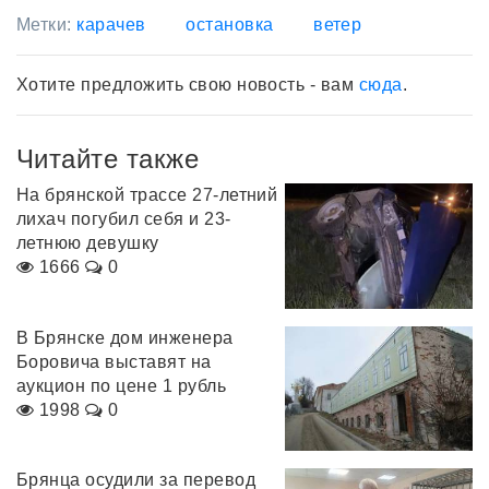
Метки:
карачев
остановка
ветер
Хотите предложить свою новость - вам
сюда
.
Читайте также
На брянской трассе 27-летний
лихач погубил себя и 23-
летнюю девушку
1666
0
В Брянске дом инженера
Боровича выставят на
аукцион по цене 1 рубль
1998
0
Брянца осудили за перевод