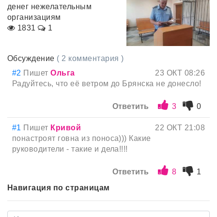
денег нежелательным
организациям
1831
1
Обсуждение
( 2 комментария )
#2
Пишет
Ольга
23 ОКТ 08:26
Радуйтесь, что её ветром до Брянска не донесло!
Ответить
3
0
#1
Пишет
Кривой
22 ОКТ 21:08
понастроят говна из поноса))) Какие
руководители - такие и дела!!!!
Ответить
8
1
Навигация по страницам