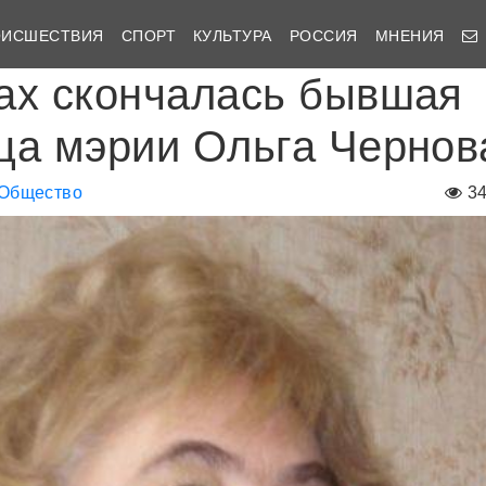
ОИСШЕСТВИЯ
СПОРТ
КУЛЬТУРА
РОССИЯ
МНЕНИЯ
ах скончалась бывшая
ца мэрии Ольга Чернов
Общество
3