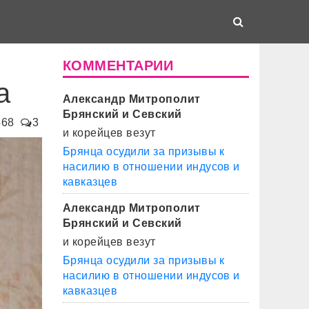
КОММЕНТАРИИ
а
Александр Митрополит
Брянский и Севский
468
3
и корейцев везут
Брянца осудили за призывы к
насилию в отношении индусов и
кавказцев
Александр Митрополит
Брянский и Севский
и корейцев везут
Брянца осудили за призывы к
насилию в отношении индусов и
кавказцев