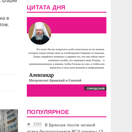
страции
ЦИТАТА ДНЯ
на в
том.
ПОПУЛЯРНОЕ
2383
В Брянске после ночной
атаки беспилотников ВСУ ранены 13