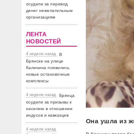
осудили за перевод
денег нежелательным
организациям
ЛЕНТА
НОВОСТЕЙ
4 недели назад
В
Брянске на улице
Калинина появились
новые остановочные
комплексы
4 недели назад
Брянца
осудили за призывы к
насилию в отношении
индусов и кавказцев
Она ушла из ж
4 недели назад