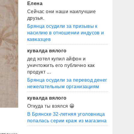
Елена
Сейчас они наши наилучшие
друзья.
Брянца осудили за призывы к
насилию в отношении индусов и
кавказцев
кувалда вялого
дед хотел купил айфон и
уничтожить его публично как
продукт ...
Брянца осудили за перевод денег
нежелательным организациям
кувалда вялого
Откуда ты взялся 😀
В Брянске 32-летняя уголовница
попалась серии краж из магазина