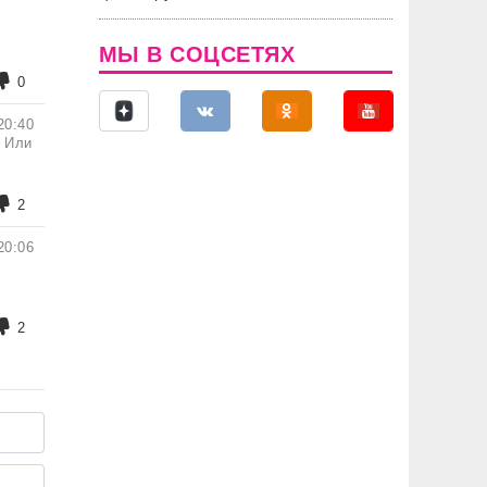
МЫ В СОЦСЕТЯХ
0
20:40
! Или
2
20:06
2