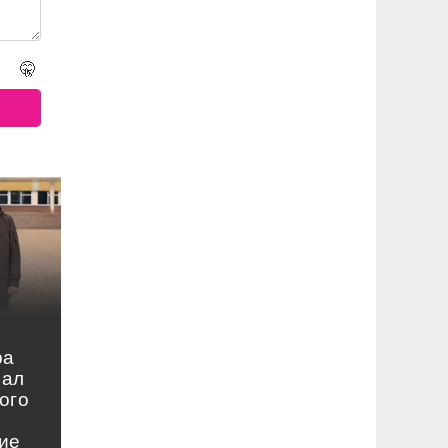
🤫
ра
нал
ого
ие