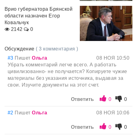
Врио губернатора Брянской
области назначен Егор
Ковальчук
2142
0
Обсуждение
( 3 комментария )
#3
Пишет
Ольга
08 НОЯ 10:50
Убрать комментарий легче всего. А работать
цивилизованно- не получается? Копируете чужие
материалы без указания источника, выдавая за
свои. Изучите документы на этот счет.
Ответить
0
0
#2
Пишет
Ольга
08 НОЯ 10:06
Ответить
0
0