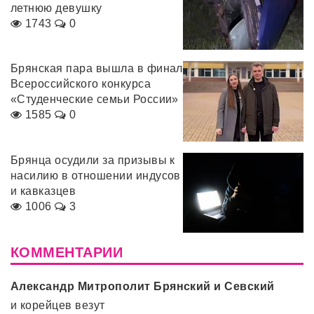
летнюю девушку
1743
0
Брянская пара вышла в финал
Всероссийского конкурса
«Студенческие семьи России»
1585
0
Брянца осудили за призывы к
насилию в отношении индусов
и кавказцев
1006
3
КОММЕНТАРИИ
Александр Митрополит Брянский и Севский
и корейцев везут