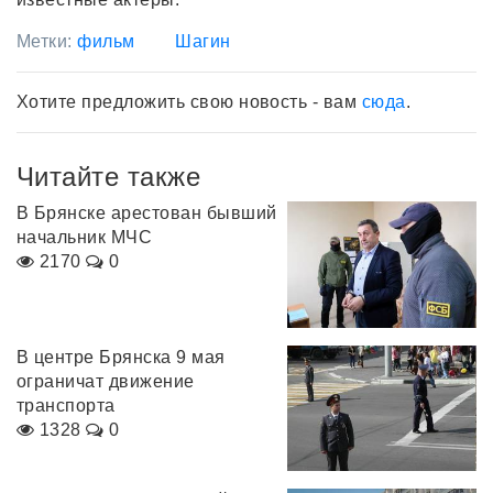
Метки:
фильм
Шагин
Хотите предложить свою новость - вам
сюда
.
Читайте также
В Брянске арестован бывший
начальник МЧС
2170
0
В центре Брянска 9 мая
ограничат движение
транспорта
1328
0