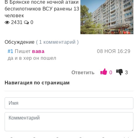
В Брянске после ночной атаки
беспилотников ВСУ ранены 13
человек
2431
0
Обсуждение
( 1 комментарий )
#1
Пишет
вава
08 НОЯ 16:29
да и в хер он пошел
Ответить
0
3
Навигация по страницам