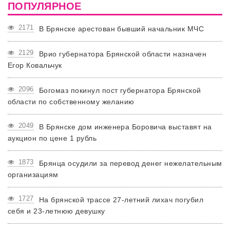
ПОПУЛЯРНОЕ
2171
В Брянске арестован бывший начальник МЧС
2129
Врио губернатора Брянской области назначен
Егор Ковальчук
2096
Богомаз покинул пост губернатора Брянской
области по собственному желанию
2049
В Брянске дом инженера Боровича выставят на
аукцион по цене 1 рубль
1873
Брянца осудили за перевод денег нежелательным
организациям
1727
На брянской трассе 27-летний лихач погубил
себя и 23-летнюю девушку