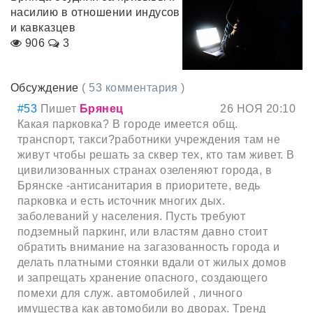
насилию в отношении индусов
и кавказцев
906
3
Обсуждение
( 53 комментария )
#53
Пишет
Брянец
26 НОЯ 20:10
Какая парковка? В городе имеется общ.
транспорт, такси?работники учреждения там не
живут чтобы решать за сквер тех, кто там живет. В
цивилизованных странах озеленяют города, в
Брянске -антисанитария в приоритете, ведь
парковка и есть источник многих дых.
заболеваний у населения. Пусть требуют
подземный паркинг, или властям давно стоит
обратить внимание на загазованность города и
делать платными стоянки вдали от жилых домов
и запрещать хранение опасного, создающего
помехи для служ. автомобилей , личного
имущества как автомобили во дворах. Тренд