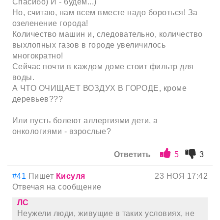
Спасибо) И - будем...)
Но, считаю, нам всем вместе надо бороться! За
озеленение города!
Количество машин и, следовательно, количество
выхлопных газов в городе увеличилось
многократно!
Сейчас почти в каждом доме стоит фильтр для
воды.
А ЧТО ОЧИЩАЕТ ВОЗДУХ В ГОРОДЕ, кроме
деревьев???
Или пусть болеют аллергиями дети, а
онкологиями - взрослые?
Ответить
5
3
#41
Пишет
Кисуля
23 НОЯ 17:42
Отвечая на сообщение
ЛС
Неужели люди, живущие в таких условиях, не