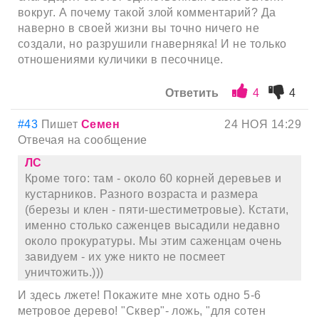
вокруг. А почему такой злой комментарий? Да
наверно в своей жизни вы точно ничего не
создали, но разрушили гнаверняка! И не только
отношениями куличики в песочнице.
Ответить
4
4
#43
Пишет
Семен
24 НОЯ 14:29
Отвечая на сообщение
ЛС
Кроме того: там - около 60 корней деревьев и
кустарников. Разного возраста и размера
(березы и клен - пяти-шестиметровые). Кстати,
именно столько саженцев высадили недавно
около прокуратуры. Мы этим саженцам очень
завидуем - их уже никто не посмеет
уничтожить.)))
И здесь лжете! Покажите мне хоть одно 5-6
метровое дерево! "Сквер"- ложь, "для сотен