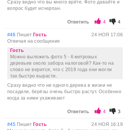
Сразу видно что вы много врёте. Фото давайте и
вопрос будет исчерпан.
Ответить
4
4
#46
Пишет
Гость
24 НОЯ 17:06
Отвечая на сообщение
Гость
Можно выложить фото 5 - 6 метровых
деревьев около забора налоговой? Как-то на
слово не верится, что с 2019 года они могли
так быстро вырасти.
Сразу видно что ни одного дерева в жизни не
посадили, берёзы очень быстро растут. Особенно
когда за ними ухаживают
Ответить
4
3
#45
Пишет
Гость
24 НОЯ 16:19