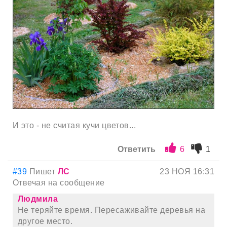
И это - не считая кучи цветов...
Ответить
6
1
#39
Пишет
ЛС
23 НОЯ 16:31
Отвечая на сообщение
Людмила
Не теряйте время. Пересаживайте деревья на
другое место.