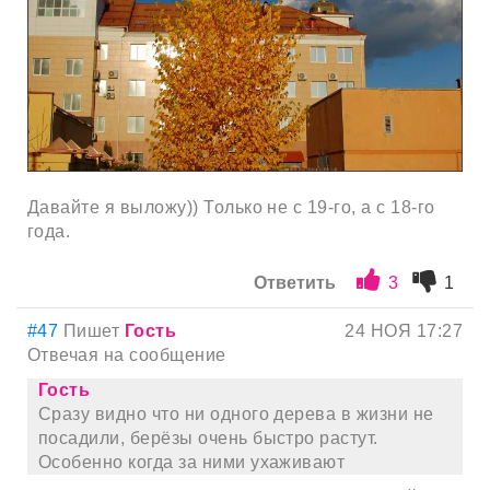
Давайте я выложу)) Только не с 19-го, а с 18-го
года.
Ответить
3
1
#47
Пишет
Гость
24 НОЯ 17:27
Отвечая на сообщение
Гость
Сразу видно что ни одного дерева в жизни не
посадили, берёзы очень быстро растут.
Особенно когда за ними ухаживают