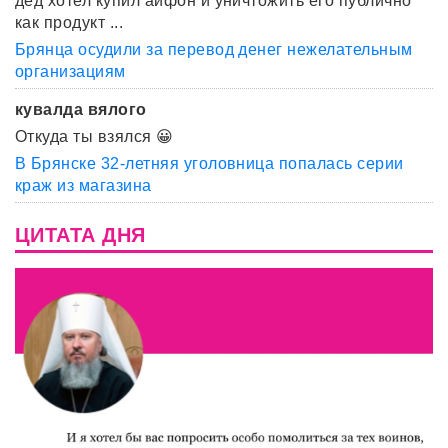
дед хотел купил айфон и уничтожить его публично
как продукт ...
Брянца осудили за перевод денег нежелательным
организациям
кувалда вялого
Откуда ты взялся 😀
В Брянске 32-летняя уголовница попалась серии
краж из магазина
ЦИТАТА ДНЯ