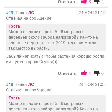
Ответить
3
2
#49
Пишет
ЛС
24 НОЯ 21:10
Отвечая на сообщение
Гость
Можно выложить фото 5 - 6 метровых
деревьев около забора налоговой? Как-то на
слово не верится, что с 2019 года они могли
так быстро вырасти.
Забыла написать)) чтобы растения хорошо росли,
им нужен хороший уход)))
Ответить
4
0
#48
Пишет
ЛС
24 НОЯ 21:05
Отвечая на сообщение
Гость
Можно выложить фото 5 - 6 метровых
деревьев около забора налоговой? Как-то на