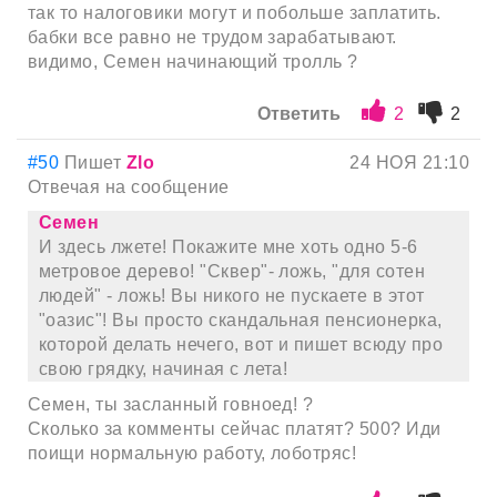
так то налоговики могут и побольше заплатить.
бабки все равно не трудом зарабатывают.
видимо, Семен начинающий тролль ?
Ответить
2
2
#50
Пишет
Zlo
24 НОЯ 21:10
Отвечая на сообщение
Семен
И здесь лжете! Покажите мне хоть одно 5-6
метровое дерево! "Сквер"- ложь, "для сотен
людей" - ложь! Вы никого не пускаете в этот
"оазис"! Вы просто скандальная пенсионерка,
которой делать нечего, вот и пишет всюду про
свою грядку, начиная с лета!
Семен, ты засланный говноед! ?
Сколько за комменты сейчас платят? 500? Иди
поищи нормальную работу, лоботряс!