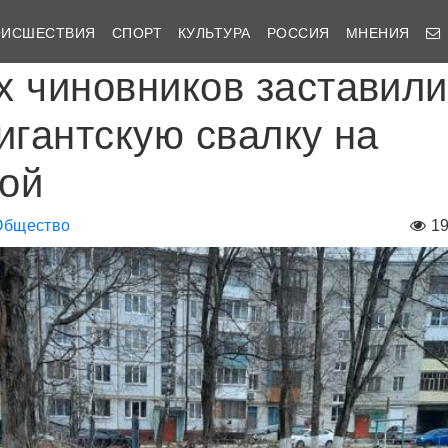
ОИСШЕСТВИЯ
СПОРТ
КУЛЬТУРА
РОССИЯ
МНЕНИЯ
х чиновников заставили
игантскую свалку на
ой
Общество
1