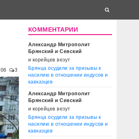
КОММЕНТАРИИ
Александр Митрополит
Брянский и Севский
и корейцев везут
Брянца осудили за призывы к
906
3
насилию в отношении индусов и
кавказцев
Александр Митрополит
Брянский и Севский
и корейцев везут
Брянца осудили за призывы к
насилию в отношении индусов и
кавказцев