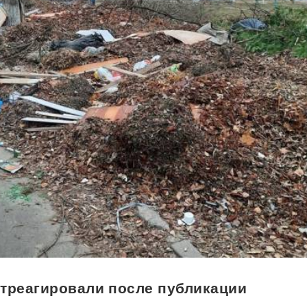
отреагировали после публикации