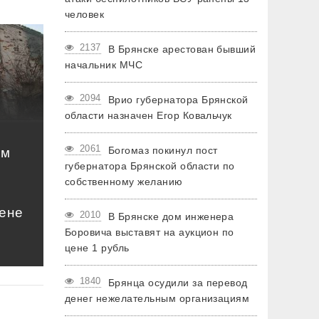
человек
2137
В Брянске арестован бывший
начальник МЧС
2094
Врио губернатора Брянской
области назначен Егор Ковальчук
2061
Богомаз покинул пост
ом
губернатора Брянской области по
собственному желанию
цене
2010
В Брянске дом инженера
Боровича выставят на аукцион по
цене 1 рубль
1840
Брянца осудили за перевод
денег нежелательным организациям