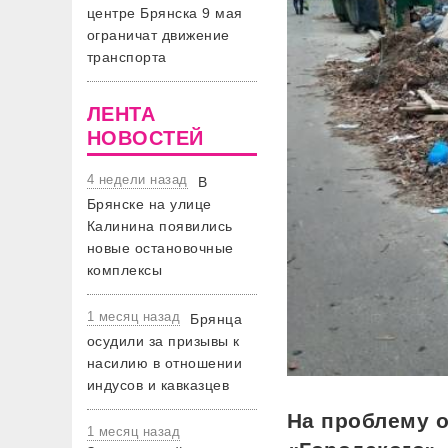
центре Брянска 9 мая
ограничат движение
транспорта
ЛЕНТА
НОВОСТЕЙ
4 недели назад
В
Брянске на улице
Калинина появились
новые остановочные
комплексы
1 месяц назад
Брянца
осудили за призывы к
насилию в отношении
индусов и кавказцев
На проблему 
1 месяц назад