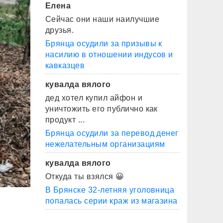
Елена
Сейчас они наши наилучшие
друзья.
Брянца осудили за призывы к
насилию в отношении индусов и
кавказцев
кувалда вялого
дед хотел купил айфон и
уничтожить его публично как
продукт ...
Брянца осудили за перевод денег
нежелательным организациям
кувалда вялого
Откуда ты взялся 😀
В Брянске 32-летняя уголовница
попалась серии краж из магазина