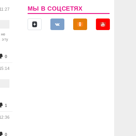
МЫ В СОЦСЕТЯХ
11:27
 не
 эту
0
15:14
1
12:36
0