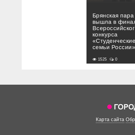
Брянская пара
вышла в фина
Всероссийског
конкурса
«Студенчески
семьи России
1525
0
Карта сайта
Обр