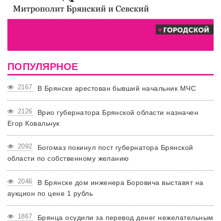
ПОПУЛЯРНОЕ
2167
В Брянске арестован бывший начальник МЧС
2126
Врио губернатора Брянской области назначен
Егор Ковальчук
2092
Богомаз покинул пост губернатора Брянской
области по собственному желанию
2046
В Брянске дом инженера Боровича выставят на
аукцион по цене 1 рубль
1867
Брянца осудили за перевод денег нежелательным