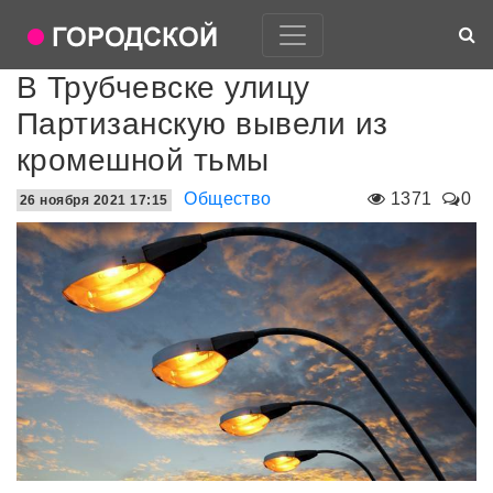
В Трубчевске улицу
Партизанскую вывели из
кромешной тьмы
Общество
1371
0
26 ноября 2021 17:15