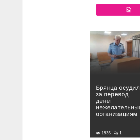
Брянца осудил
за перевод
денег
нежелательны
организациям
1835
1