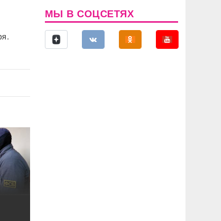
МЫ В СОЦСЕТЯХ
ря.