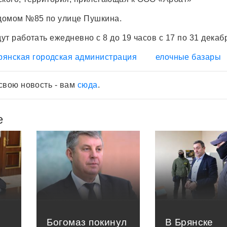
домом №85 по улице Пушкина.
т работать ежедневно с 8 до 19 часов с 17 по 31 декаб
рянская городская администрация
елочные базары
свою новость - вам
сюда
.
е
Богомаз покинул
В Брянске