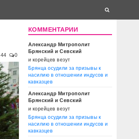
КОММЕНТАРИИ
Александр Митрополит
Брянский и Севский
644
0
и корейцев везут
Брянца осудили за призывы к
насилию в отношении индусов и
кавказцев
Александр Митрополит
Брянский и Севский
и корейцев везут
Брянца осудили за призывы к
насилию в отношении индусов и
кавказцев