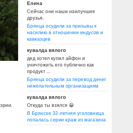
Елена
Сейчас они наши наилучшие
друзья.
Брянца осудили за призывы к
насилию в отношении индусов и
кавказцев
кувалда вялого
дед хотел купил айфон и
уничтожить его публично как
продукт ...
Брянца осудили за перевод денег
нежелательным организациям
кувалда вялого
Откуда ты взялся 😀
эрии.
В Брянске 32-летняя уголовница
попалась серии краж из магазина