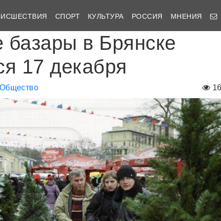
ОИСШЕСТВИЯ
СПОРТ
КУЛЬТУРА
РОССИЯ
МНЕНИЯ
 базары в Брянске
ся 17 декабря
Общество
1