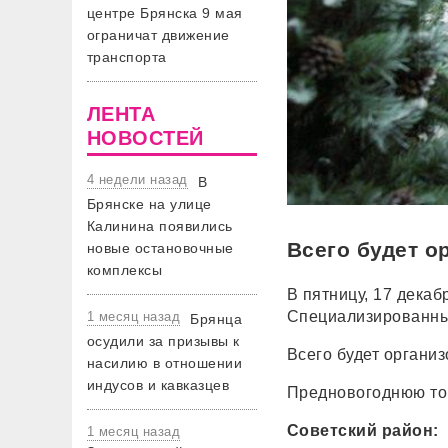
центре Брянска 9 мая
ограничат движение
транспорта
ЛЕНТА
НОВОСТЕЙ
4 недели назад
В
Брянске на улице
Калинина появились
Всего будет о
новые остановочные
комплексы
В пятницу, 17 декаб
Специализированные
1 месяц назад
Брянца
осудили за призывы к
Всего будет органи
насилию в отношении
индусов и кавказцев
Предновогоднюю то
Советский район:
1 месяц назад