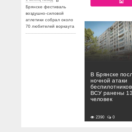
В
Брянске фестиваль
воздушно-силовой
атлетики собрал около
70 любителей воркаута
В Брянске пос
ночной атаки
беспилотнико
ВСУ ранены 1
человек
2390
0