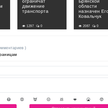
ограничат
Брянской
м
движение
области
транспорта
назначен Ег
Ковальчук
1297
0
2087
0
комментариев )
траницам
😷
😡
👿
😖
💩
💋
🤮
🤑