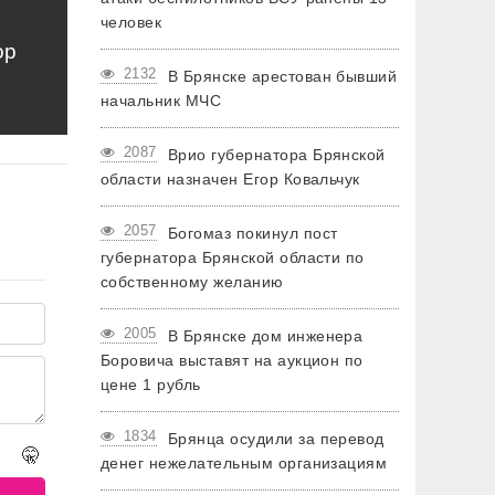
человек
ор
2132
В Брянске арестован бывший
начальник МЧС
2087
Врио губернатора Брянской
области назначен Егор Ковальчук
2057
Богомаз покинул пост
губернатора Брянской области по
собственному желанию
2005
В Брянске дом инженера
Боровича выставят на аукцион по
цене 1 рубль
1834
Брянца осудили за перевод
🤫
денег нежелательным организациям