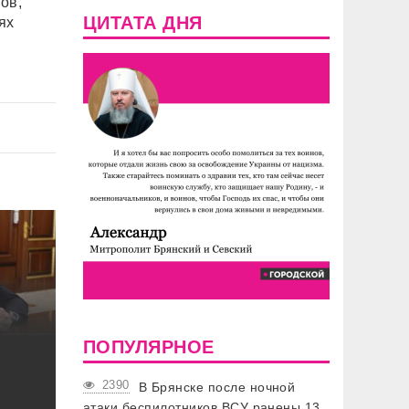
ов,
ЦИТАТА ДНЯ
ях
ПОПУЛЯРНОЕ
2390
В Брянске после ночной
атаки беспилотников ВСУ ранены 13