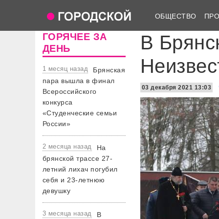
ОБЩЕСТВО
ПР
ГОРЯЧЕЕ ЗА
В Брянс
ДЕНЬ
Неизвес
1 месяц назад
Брянская
пара вышла в финал
03 декабря 2021 13:03
Всероссийского
конкурса
«Студенческие семьи
России»
2 месяца назад
На
брянской трассе 27-
летний лихач погубил
себя и 23-летнюю
девушку
3 месяца назад
В