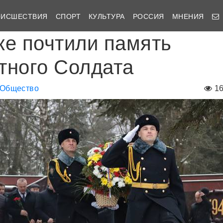
ОИСШЕСТВИЯ
СПОРТ
КУЛЬТУРА
РОССИЯ
МНЕНИЯ
ке почтили память
тного Солдата
Общество
1