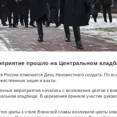
оприятие прошло на Центральном клад
 в России отмечается День Неизвестного солдата. По вс
ржественные акции и вахты.
енные мероприятия начались с возложения цветов к во
альном кладбище. В церемонии приняли участие руков
тия цветы к стеле Воинской славы возложили цветы ко