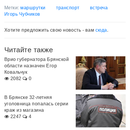
Метки:
маршрутки
транспорт
встреча
Игорь Чубчиков
Хотите предложить свою новость - вам
сюда
.
Читайте также
Врио губернатора Брянской
области назначен Егор
Ковальчук
2082
0
В Брянске 32-летняя
уголовница попалась серии
краж из магазина
2247
4