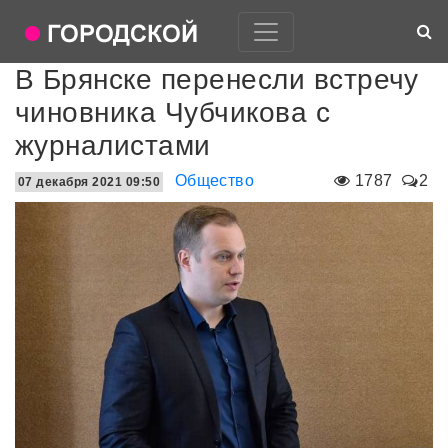
В Брянске перенесли встречу
чиновника Чубчикова с
журналистами
Общество
1787
2
07 декабря 2021 09:50