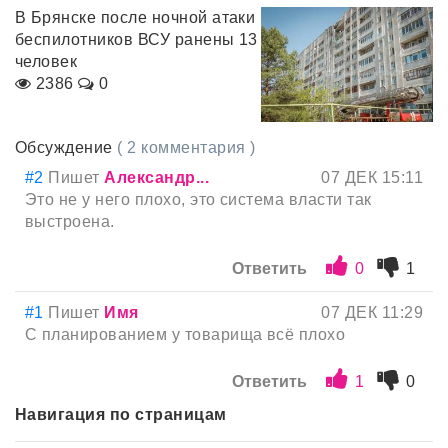
В Брянске после ночной атаки
беспилотников ВСУ ранены 13
человек
2386
0
Обсуждение
( 2 комментария )
#2
Пишет
Александр...
07 ДЕК 15:11
Это не у него плохо, это система власти так
выстроена.
Ответить
0
1
#1
Пишет
Имя
07 ДЕК 11:29
С планированием у товарища всё плохо
Ответить
1
0
Навигация по страницам