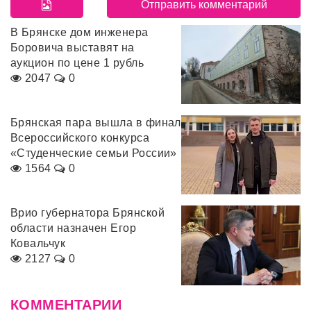
В Брянске дом инженера
Боровича выставят на
аукцион по цене 1 рубль
2047
0
Брянская пара вышла в финал
Всероссийского конкурса
«Студенческие семьи России»
1564
0
Врио губернатора Брянской
области назначен Егор
Ковальчук
2127
0
КОММЕНТАРИИ