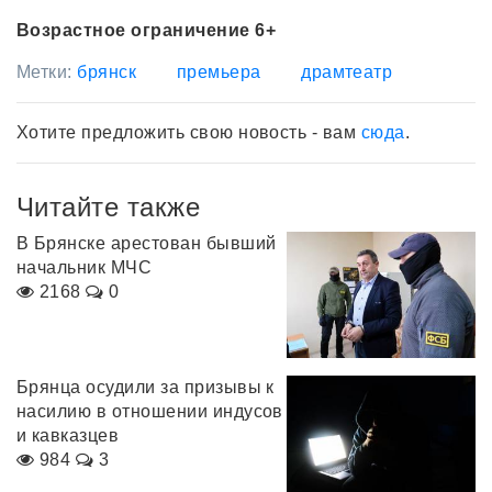
Возрастное ограничение 6+
Метки:
брянск
премьера
драмтеатр
Хотите предложить свою новость - вам
сюда
.
Читайте также
В Брянске арестован бывший
начальник МЧС
2168
0
Брянца осудили за призывы к
насилию в отношении индусов
и кавказцев
984
3