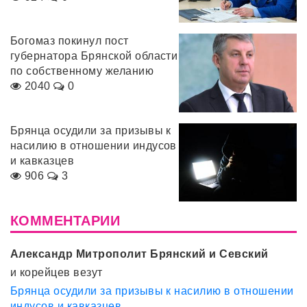
Богомаз покинул пост
губернатора Брянской области
по собственному желанию
2040
0
Брянца осудили за призывы к
насилию в отношении индусов
и кавказцев
906
3
КОММЕНТАРИИ
Александр Митрополит Брянский и Севский
и корейцев везут
Брянца осудили за призывы к насилию в отношении
индусов и кавказцев