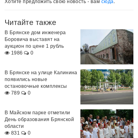
Хотите предложить свою новость - вам
сюда
.
Читайте также
В Брянске дом инженера
Боровича выставят на
аукцион по цене 1 рубль
1986
0
В Брянске на улице Калинина
появились новые
остановочные комплексы
789
0
В Майском парке отметили
День образования Брянской
области
831
0