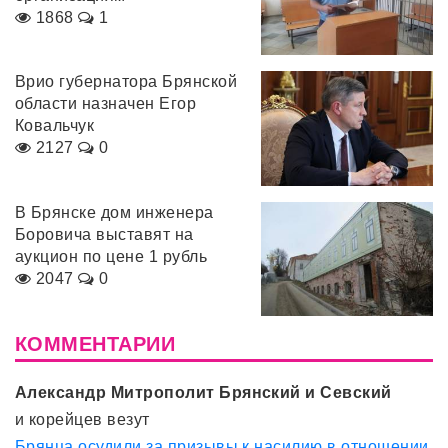
1868
1
Врио губернатора Брянской
области назначен Егор
Ковальчук
2127
0
В Брянске дом инженера
Боровича выставят на
аукцион по цене 1 рубль
2047
0
КОММЕНТАРИИ
Александр Митрополит Брянский и Севский
и корейцев везут
Брянца осудили за призывы к насилию в отношении