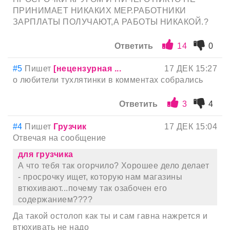
ПРИНИМАЕТ НИКАКИХ МЕР.РАБОТНИКИ
ЗАРПЛАТЫ ПОЛУЧАЮТ,А РАБОТЫ НИКАКОЙ.?
Ответить
14
0
#5
Пишет
[нецензурная ...
17 ДЕК 15:27
о любители тухлятинки в комментах собрались
Ответить
3
4
#4
Пишет
Грузчик
17 ДЕК 15:04
Отвечая на сообщение
для грузчика
А что тебя так огорчило? Хорошее дело делает
- просрочку ищет, которую нам магазины
втюхивают...почему так озабочен его
содержанием????
Да такой остолоп как ты и сам гавна нажрется и
втюхивать не надо