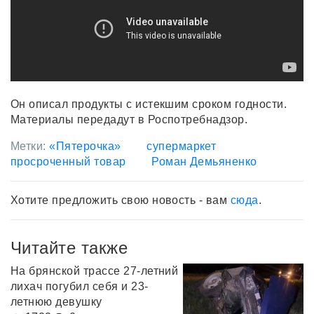
Он описал продукты с истекшим сроком годности.
Материалы передадут в Роспотребнадзор.
Метки:
«Пятерочка»
супермаркет
просроченный товар
Роман Демьяненко
Хотите предложить свою новость - вам
сюда
.
Читайте также
На брянской трассе 27-летний
лихач погубил себя и 23-
летнюю девушку