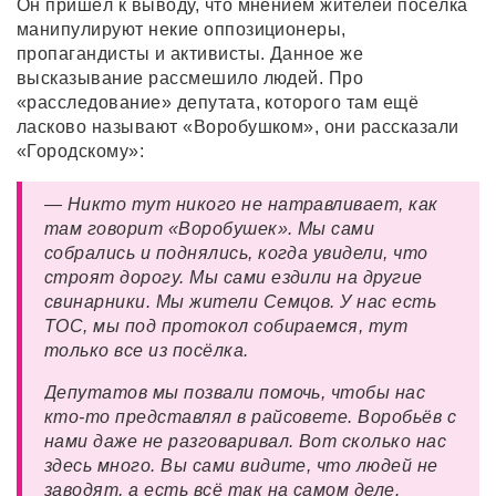
Он пришёл к выводу, что мнением жителей посёлка
манипулируют некие оппозиционеры,
пропагандисты и активисты. Данное же
высказывание рассмешило людей. Про
«расследование» депутата, которого там ещё
ласково называют «Воробушком», они рассказали
«Городскому»:
— Никто тут никого не натравливает, как
там говорит «Воробушек». Мы сами
собрались и поднялись, когда увидели, что
строят дорогу. Мы сами ездили на другие
свинарники.
Мы жители Семцов.
У нас есть
ТОС, мы под протокол собираемся, тут
только все из посёлка.
Депутатов мы позвали помочь, чтобы нас
кто-то представлял в райсовете.
Воробьёв с
нами даже не разговаривал. Вот сколько нас
здесь много. Вы сами видите, что людей не
заводят, а есть всё так на самом деле.