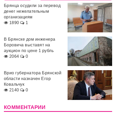
Брянца осудили за перевод
денег нежелательным
организациям
1890
1
В Брянске дом инженера
Боровича выставят на
аукцион по цене 1 рубль
2064
0
Врио губернатора Брянской
области назначен Егор
Ковальчук
2140
0
КОММЕНТАРИИ