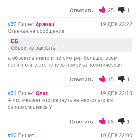
Ответить
25
1
#32
Пишет
брянец
19 ДЕК 22:22
Отвечая на сообщение
ББ
Объектив закрыть!
а объектив никто и не смотрит больше, всем
понятно что это теперь помойка политическая
Ответить
15
1
#31
Пишет
Олег
19 ДЕК 22:13
А,что мешает ототдвинуть на несколько км
свинокомплексы?
Ответить
23
1
#30
Пишет
.
19 ДЕК 22:00