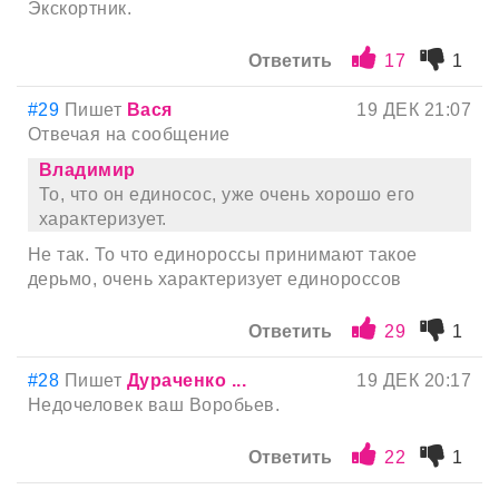
Экскортник.
Ответить
17
1
#29
Пишет
Вася
19 ДЕК 21:07
Отвечая на сообщение
Владимир
То, что он единосос, уже очень хорошо его
характеризует.
Не так. То что единороссы принимают такое
дерьмо, очень характеризует единороссов
Ответить
29
1
#28
Пишет
Дураченко ...
19 ДЕК 20:17
Недочеловек ваш Воробьев.
Ответить
22
1