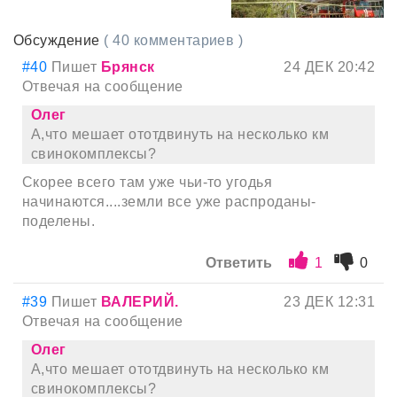
Обсуждение
( 40 комментариев )
#40
Пишет
Брянск
24 ДЕК 20:42
Отвечая на сообщение
Олег
А,что мешает ототдвинуть на несколько км
свинокомплексы?
Скорее всего там уже чьи-то угодья
начинаются....земли все уже распроданы-
поделены.
Ответить
1
0
#39
Пишет
ВАЛЕРИЙ.
23 ДЕК 12:31
Отвечая на сообщение
Олег
А,что мешает ототдвинуть на несколько км
свинокомплексы?