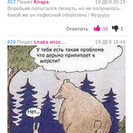
#27
Пишет
Клара
19 ДЕК 20:15
Воробьев попытался лизнуть, но не получилось .
Какой же он пафосный оборотень ! Фуууууу
Ответить
30
1
#26
Пишет
слава кпсс...
19 ДЕК 19:46