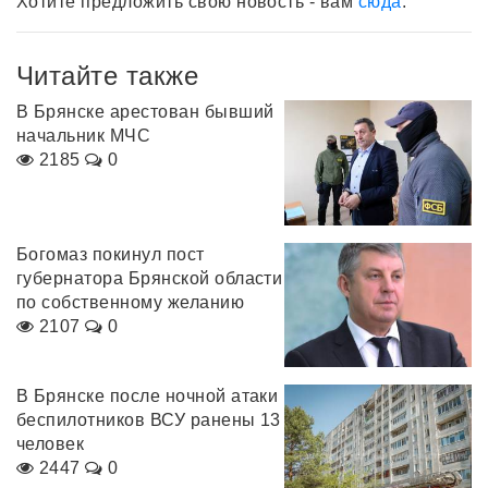
Хотите предложить свою новость - вам
сюда
.
Читайте также
В Брянске арестован бывший
начальник МЧС
2185
0
Богомаз покинул пост
губернатора Брянской области
по собственному желанию
2107
0
В Брянске после ночной атаки
беспилотников ВСУ ранены 13
человек
2447
0