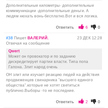
Дополнительные километры- дополнительные
комммуникации -дополнительные деньги. А
людям нюхать вонь-бесплатно.Вот и вся логика.
Ответить
6
0
#38
Пишет
ВАЛЕРИЙ.
23 ДЕК 12:28
Отвечая на сообщение
Qwert
Может он провокатор и по заданию
дискредитирует партии власти. Типа попа
Гапона. Злит народ очень
ОН злит или изучает реакцию людей на действия
продвиженцев свинарника "высшего единого
общества".которые не хотят светиться
публично.Выборы -то не последние.
Ответить
2
0