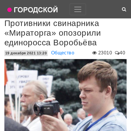
Противники свинарника
«Мираторга» опозорили
единоросса Воробьёва
Общество
23010
40
19 декабря 2021 13:20