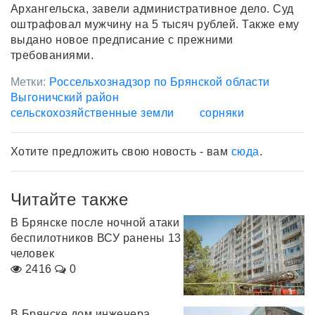
Архангельска, завели административное дело. Суд
оштрафовал мужчину на 5 тысяч рублей. Также ему
выдано новое предписание с прежними
требованиями.
Метки:
Россельхознадзор по Брянской области
Выгоничский район
сельскохозяйственные земли
сорняки
Хотите предложить свою новость - вам
сюда
.
Читайте также
В Брянске после ночной атаки
беспилотников ВСУ ранены 13
человек
2416
0
В Брянске дом инженера