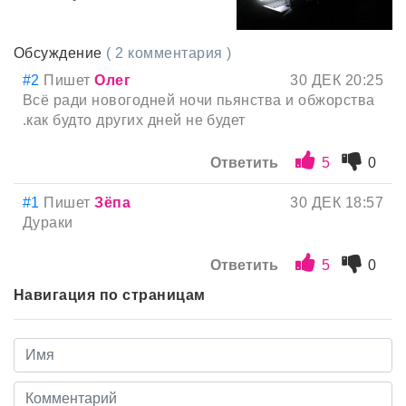
Обсуждение
( 2 комментария )
#2
Пишет
Олег
30 ДЕК 20:25
Всё ради новогодней ночи пьянства и обжорства
.как будто других дней не будет
Ответить
5
0
#1
Пишет
Зёпа
30 ДЕК 18:57
Дураки
Ответить
5
0
Навигация по страницам