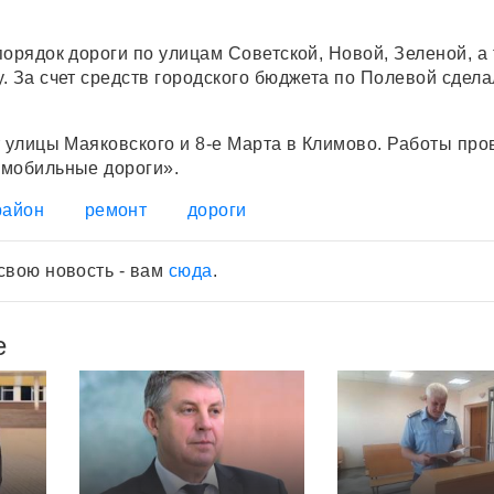
порядок дороги по улицам Советской, Новой, Зеленой, а
. За счет средств городского бюджета по Полевой сдела
т улицы Маяковского и 8-е Марта в Климово. Работы про
омобильные дороги».
район
ремонт
дороги
свою новость - вам
сюда
.
е