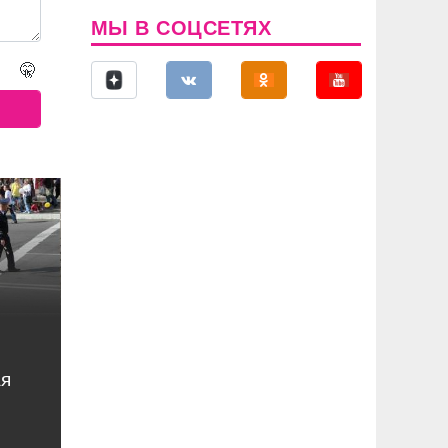
МЫ В СОЦСЕТЯХ
🤫
ая