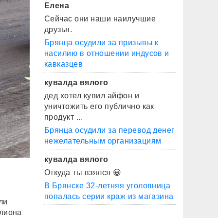
Елена
Сейчас они наши наилучшие
друзья.
Брянца осудили за призывы к
насилию в отношении индусов и
кавказцев
кувалда вялого
дед хотел купил айфон и
уничтожить его публично как
продукт ...
Брянца осудили за перевод денег
нежелательным организациям
кувалда вялого
Откуда ты взялся 😀
В Брянске 32-летняя уголовница
попалась серии краж из магазина
ли
ллиона