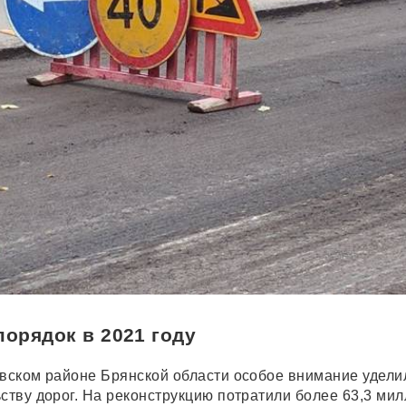
порядок в 2021 году
овском районе Брянской области особое внимание удели
ьству дорог. На реконструкцию потратили более 63,3 ми