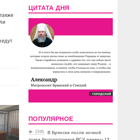
ЦИТАТА ДНЯ
 также
ли
ведут
ПОПУЛЯРНОЕ
2395
В Брянске после ночной
атаки беспилотников ВСУ ранены 13