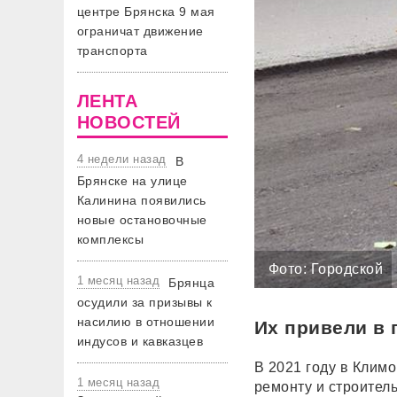
центре Брянска 9 мая
ограничат движение
транспорта
ЛЕНТА
НОВОСТЕЙ
4 недели назад
В
Брянске на улице
Калинина появились
новые остановочные
комплексы
Фото: Городской
1 месяц назад
Брянца
осудили за призывы к
насилию в отношении
Их привели в 
индусов и кавказцев
В 2021 году в Клим
1 месяц назад
ремонту и строител