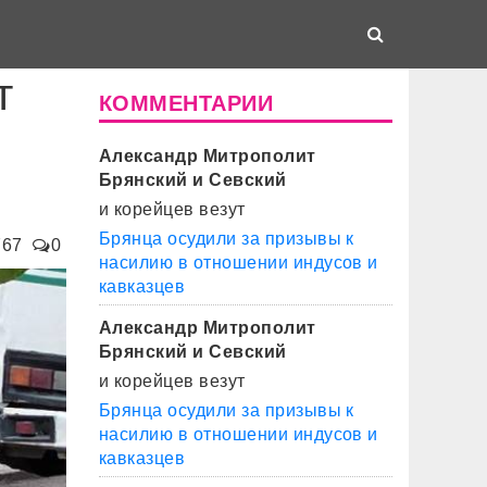
т
КОММЕНТАРИИ
Александр Митрополит
Брянский и Севский
и корейцев везут
Брянца осудили за призывы к
767
0
насилию в отношении индусов и
кавказцев
Александр Митрополит
Брянский и Севский
и корейцев везут
Брянца осудили за призывы к
насилию в отношении индусов и
кавказцев