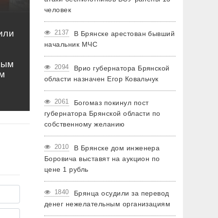
человек
или
2137
В Брянске арестован бывший
начальник МЧС
ным
2094
Врио губернатора Брянской
м
области назначен Егор Ковальчук
2061
Богомаз покинул пост
губернатора Брянской области по
собственному желанию
2010
В Брянске дом инженера
Боровича выставят на аукцион по
цене 1 рубль
1840
Брянца осудили за перевод
денег нежелательным организациям