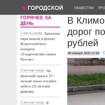
ОБЩЕСТВО
ПР
ГОРЯЧЕЕ ЗА
В Климо
ДЕНЬ
дорог п
1 месяц назад
Брянская
пара вышла в финал
рублей
Всероссийского
конкурса
09 января 2022 11:54
«Студенческие семьи
России»
2 месяца назад
На
брянской трассе 27-
летний лихач погубил
себя и 23-летнюю
девушку
3 месяца назад
В