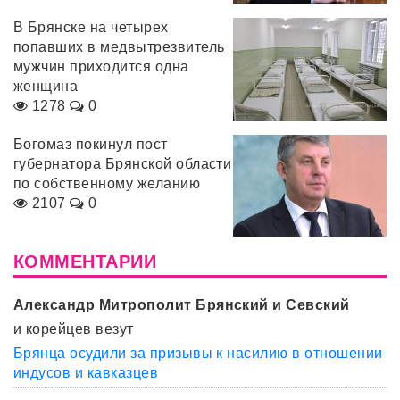
В Брянске на четырех
попавших в медвытрезвитель
мужчин приходится одна
женщина
1278
0
Богомаз покинул пост
губернатора Брянской области
по собственному желанию
2107
0
КОММЕНТАРИИ
Александр Митрополит Брянский и Севский
и корейцев везут
Брянца осудили за призывы к насилию в отношении
индусов и кавказцев