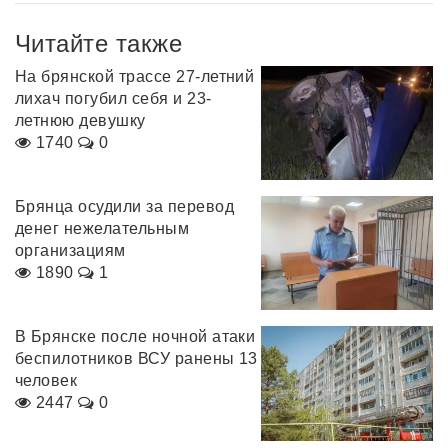
Читайте также
На брянской трассе 27-летний
лихач погубил себя и 23-
летнюю девушку
1740
0
Брянца осудили за перевод
денег нежелательным
организациям
1890
1
В Брянске после ночной атаки
беспилотников ВСУ ранены 13
человек
2447
0