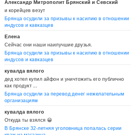
Александр Митрополит Брянский и Севский
и корейцев везут
Брянца осудили за призывы к насилию в отношении
индусов и кавказцев
Елена
Сейчас они наши наилучшие друзья.
Брянца осудили за призывы к насилию в отношении
индусов и кавказцев
кувалда вялого
дед хотел купил айфон и уничтожить его публично
как продукт ...
Брянца осудили за перевод денег нежелательным
организациям
кувалда вялого
Откуда ты взялся 😀
В Брянске 32-летняя уголовница попалась серии
краж из магазина