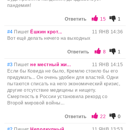
пандемия!
Ответить
15
1
#4
Пишет
Ёшкин крот...
11 ЯНВ 14:36
Вот ещё делать нечего на выходных
Ответить
8
1
#3
Пишет
не местный жи...
11 ЯНВ 14:15
Если бы Ковида не было, Кремлю стоило бы его
придумать... Он очень удобен для властей. Одни
пытаются списать на него экономический кризис,
другие отсутствие медицины и нищету.
Смертность в России установила рекорд со
Второй мировой войны...
Ответить
22
0
#2
Пишет
Неподкупный...
11 ЯНВ 13:53