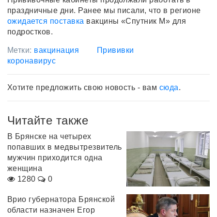
праздничные дни. Ранее мы писали, что в регионе
ожидается поставка
вакцины «Спутник М» для
подростков.
Метки:
вакцинация
Прививки
коронавирус
Хотите предложить свою новость - вам
сюда
.
Читайте также
В Брянске на четырех
попавших в медвытрезвитель
мужчин приходится одна
женщина
1280
0
Врио губернатора Брянской
области назначен Егор