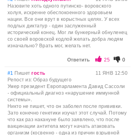
Назовите хоть одного путинско- воровского
холуя, искренне обеспокоенного здоровьем
нации. Все они врут в корыстных целях. У всех
подлых диктатур - один заслуженный
исторический конец. Мог ли бункерный обнуленец
со своей воровской кодлой желать добра людям
изначально? Врать мог, желать нет.
Ответить
25
0
#1
Пишет
гость
11 ЯНВ 12:50
Репост из: Образ будущего
Умер президент Европарламента Давид Сассоли
- официальный диагноз «нарушение иммунной
системы».
Никто не пишет, что он заболел после прививки.
Зато конечно генетики изучат этот случай. Потому
что как раз накануне было заявлено, что после
вакцинации антитела могут начать атаковать
организм (косвенно - одна из причин взрывной