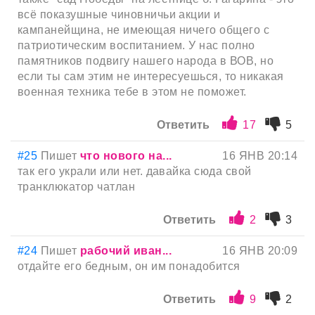
всё показушные чиновничьи акции и
кампанейщина, не имеющая ничего общего с
патриотическим воспитанием. У нас полно
памятников подвигу нашего народа в ВОВ, но
если ты сам этим не интересуешься, то никакая
военная техника тебе в этом не поможет.
Ответить
17
5
#25
Пишет
что нового на...
16 ЯНВ 20:14
так его украли или нет. давайка сюда свой
транклюкатор чатлан
Ответить
2
3
#24
Пишет
рабочий иван...
16 ЯНВ 20:09
отдайте его бедным, он им понадобится
Ответить
9
2