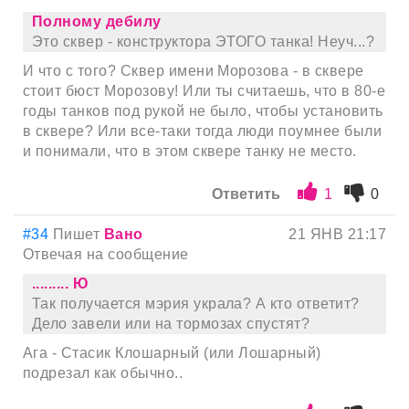
Полному дебилу
Это сквер - конструктора ЭТОГО танка! Неуч...?
И что с того? Сквер имени Морозова - в сквере
стоит бюст Морозову! Или ты считаешь, что в 80-е
годы танков под рукой не было, чтобы установить
в сквере? Или все-таки тогда люди поумнее были
и понимали, что в этом сквере танку не место.
Ответить
1
0
#34
Пишет
Вано
21 ЯНВ 21:17
Отвечая на сообщение
......... Ю
Так получается мэрия украла? А кто ответит?
Дело завели или на тормозах спустят?
Ага - Стасик Клошарный (или Лошарный)
подрезал как обычно..