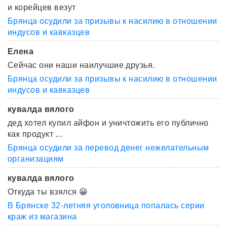
и корейцев везут
Брянца осудили за призывы к насилию в отношении
индусов и кавказцев
Елена
Сейчас они наши наилучшие друзья.
Брянца осудили за призывы к насилию в отношении
индусов и кавказцев
кувалда вялого
дед хотел купил айфон и уничтожить его публично
как продукт ...
Брянца осудили за перевод денег нежелательным
организациям
кувалда вялого
Откуда ты взялся 😀
В Брянске 32-летняя уголовница попалась серии
краж из магазина