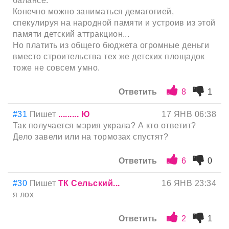
балансе.
Конечно можно заниматься демагогией,
спекулируя на народной памяти и устроив из этой
памяти детский аттракцион...
Но платить из общего бюджета огромные деньги
вместо строительства тех же детских площадок
тоже не совсем умно.
Ответить
8
1
#31
Пишет
......... Ю
17 ЯНВ 06:38
Так получается мэрия украла? А кто ответит?
Дело завели или на тормозах спустят?
Ответить
6
0
#30
Пишет
ТК Сельский...
16 ЯНВ 23:34
я лох
Ответить
2
1