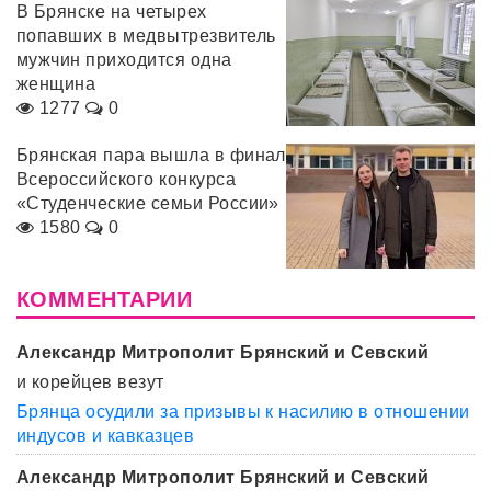
В Брянске на четырех
попавших в медвытрезвитель
мужчин приходится одна
женщина
1277
0
Брянская пара вышла в финал
Всероссийского конкурса
«Студенческие семьи России»
1580
0
КОММЕНТАРИИ
Александр Митрополит Брянский и Севский
и корейцев везут
Брянца осудили за призывы к насилию в отношении
индусов и кавказцев
Александр Митрополит Брянский и Севский