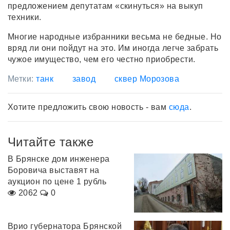
предложением депутатам «скинуться» на выкуп
техники.
Многие народные избранники весьма не бедные. Но
вряд ли они пойдут на это. Им иногда легче забрать
чужое имущество, чем его честно приобрести.
Метки:
танк
завод
сквер Морозова
Хотите предложить свою новость - вам
сюда
.
Читайте также
В Брянске дом инженера
Боровича выставят на
аукцион по цене 1 рубль
2062
0
Врио губернатора Брянской