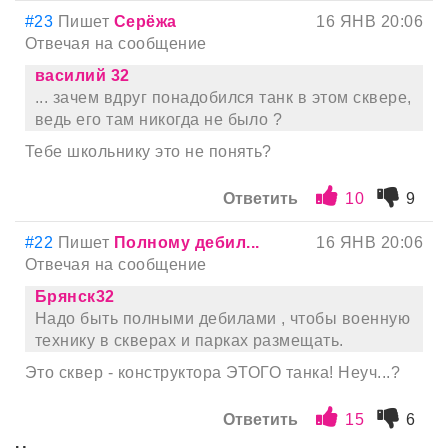
#23
Пишет
Серёжа
16 ЯНВ 20:06
Отвечая на сообщение
василий 32
... зачем вдруг понадобился танк в этом сквере,
ведь его там никогда не было ?
Тебе школьнику это не понять?
Ответить
10
9
#22
Пишет
Полному дебил...
16 ЯНВ 20:06
Отвечая на сообщение
Брянск32
Надо быть полными дебилами , чтобы военную
технику в скверах и парках размещать.
Это сквер - конструктора ЭТОГО танка! Неуч...?
Ответить
15
6