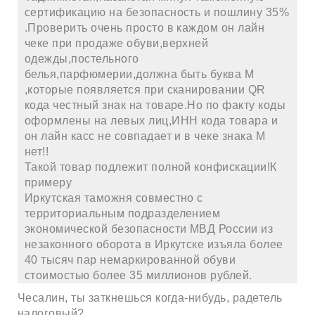
сертификацию на безопасность и пошлину 35%
.Проверить очень просто в каждом он лайн
чеке при продаже обуви,верхней
одежды,постельного
белья,парфюмерии,должна быть буква М
,которые появляется при сканировании QR
кода честный знак на товаре.Но по факту коды
оформлены на левых лиц,ИНН кода товара и
он лайн касс не совпадает и в чеке знака М
нет!!
Такой товар подлежит полной конфискации!К
примеру
Иркутская таможня совместно с
территориальным подразделением
экономической безопасности МВД России из
незаконного оборота в Иркутске изъяла более
40 тысяч пар немаркированной обуви
стоимостью более 35 миллионов рублей.
Чесалин, ты заткнешься когда-нибудь, радетель
налоговый?