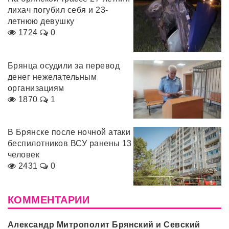
лихач погубил себя и 23-
летнюю девушку
1724
0
Брянца осудили за перевод
денег нежелательным
организациям
1870
1
В Брянске после ночной атаки
беспилотников ВСУ ранены 13
человек
2431
0
КОММЕНТАРИИ
Александр Митрополит Брянский и Севский