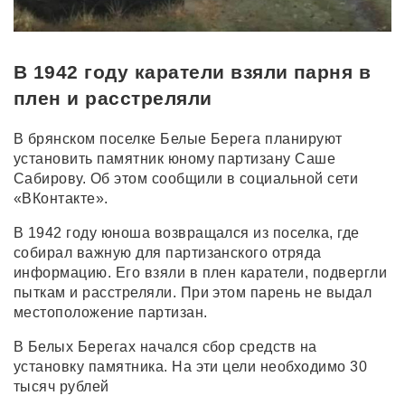
В 1942 году каратели взяли парня в
плен и расстреляли
В брянском поселке Белые Берега планируют
установить памятник юному партизану Саше
Сабирову. Об этом сообщили в социальной сети
«ВКонтакте».
В 1942 году юноша возвращался из поселка, где
собирал важную для партизанского отряда
информацию. Его взяли в плен каратели, подвергли
пыткам и расстреляли. При этом парень не выдал
местоположение партизан.
В Белых Берегах начался сбор средств на
установку памятника. На эти цели необходимо 30
тысяч рублей