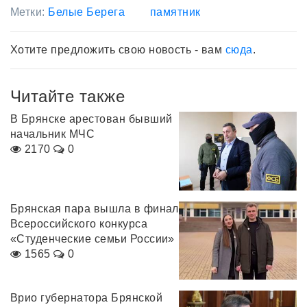
Метки:
Белые Берега
памятник
Хотите предложить свою новость - вам
сюда
.
Читайте также
В Брянске арестован бывший
начальник МЧС
2170
0
Брянская пара вышла в финал
Всероссийского конкурса
«Студенческие семьи России»
1565
0
Врио губернатора Брянской