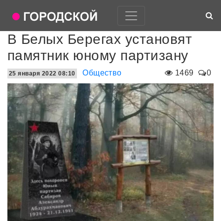
В Белых Берегах установят
памятник юному партизану
Общество
1469
0
25 января 2022 08:10