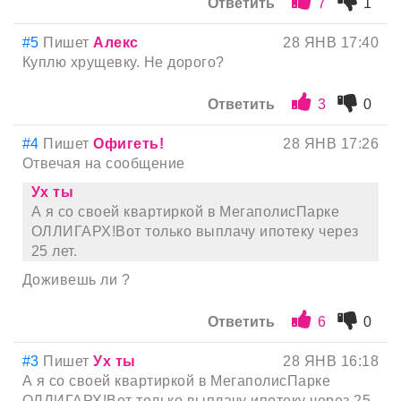
Ответить
7
1
#5
Пишет
Алекс
28 ЯНВ 17:40
Куплю хрущевку. Не дорого?
Ответить
3
0
#4
Пишет
Офигеть!
28 ЯНВ 17:26
Отвечая на сообщение
Ух ты
А я со своей квартиркой в МегаполисПарке
ОЛЛИГАРХ!Вот только выплачу ипотеку через
25 лет.
Доживешь ли ?
Ответить
6
0
#3
Пишет
Ух ты
28 ЯНВ 16:18
А я со своей квартиркой в МегаполисПарке
ОЛЛИГАРХ!Вот только выплачу ипотеку через 25