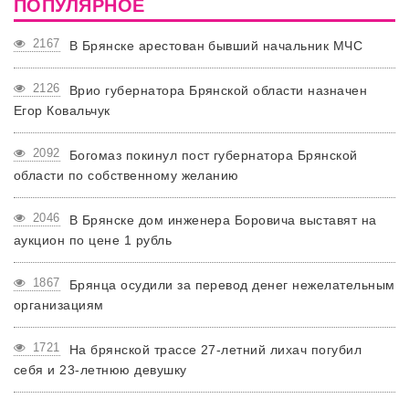
ПОПУЛЯРНОЕ
2167
В Брянске арестован бывший начальник МЧС
2126
Врио губернатора Брянской области назначен
Егор Ковальчук
2092
Богомаз покинул пост губернатора Брянской
области по собственному желанию
2046
В Брянске дом инженера Боровича выставят на
аукцион по цене 1 рубль
1867
Брянца осудили за перевод денег нежелательным
организациям
1721
На брянской трассе 27-летний лихач погубил
себя и 23-летнюю девушку