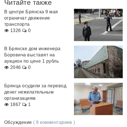
Читайте также
В центре Брянска 9 мая
ограничат движение
транспорта
1326
0
В Брянске дом инженера
Боровича выставят на
аукцион по цене 1 рубль
2046
0
Брянца осудили за перевод
денег нежелательным
организациям
1867
1
Обсуждение
( 9 комментариев )