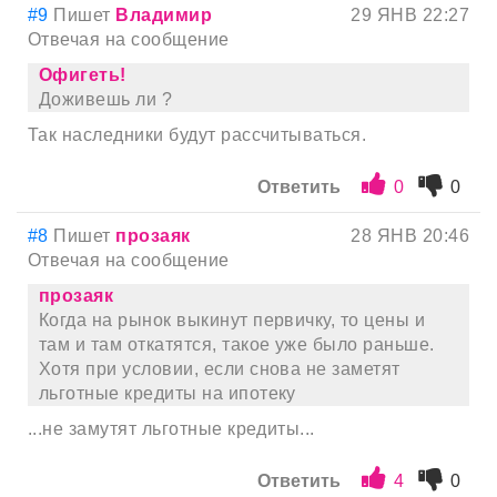
#9
Пишет
Владимир
29 ЯНВ 22:27
Отвечая на сообщение
Офигеть!
Доживешь ли ?
Так наследники будут рассчитываться.
Ответить
0
0
#8
Пишет
прозаяк
28 ЯНВ 20:46
Отвечая на сообщение
прозаяк
Когда на рынок выкинут первичку, то цены и
там и там откатятся, такое уже было раньше.
Хотя при условии, если снова не заметят
льготные кредиты на ипотеку
...не замутят льготные кредиты...
Ответить
4
0