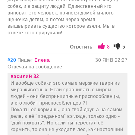
собак, и в защиту людей. Единственный кто
виноват, это человек, принеся домой милого
щеночка детям, а потом через время
вышвыривать существо которое взяли. Мы в
ответе кого приручили!
Ответить
8
5
#20
Пишет
Елена
30 ЯНВ 22:27
Отвечая на сообщение
василий 32
И вообще собаки это самые мерзкие твари из
мира животных. Если сравнивать с миром
людей - они беспринципные приспособленцы,
а кто любит приспособленцев ?!
Пока ты её кормишь, она твой друг, а на самом
деле, в её "преданном" взгляде, только одно -
"дай пожрать". Но если ты перестал её
кормить, то она не уходит в лес, как настоящий