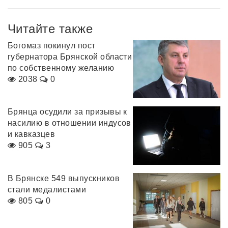
Читайте также
Богомаз покинул пост
губернатора Брянской области
по собственному желанию
2038
0
Брянца осудили за призывы к
насилию в отношении индусов
и кавказцев
905
3
В Брянске 549 выпускников
стали медалистами
805
0