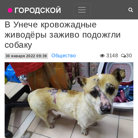
В Унече кровожадные
живодёры заживо подожгли
собаку
Общество
3148
30
30 января 2022 09:39