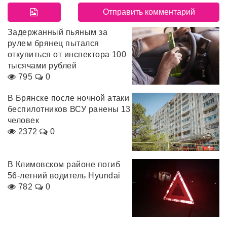
Задержанный пьяным за
рулем брянец пытался
откупиться от инспектора 100
тысячами рублей
795
0
В Брянске после ночной атаки
беспилотников ВСУ ранены 13
человек
2372
0
В Климовском районе погиб
56-летний водитель Hyundai
782
0