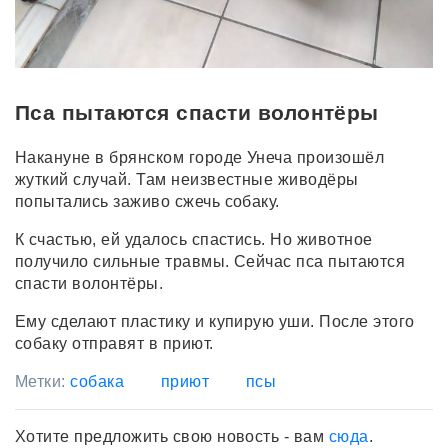
Пса пытаются спасти волонтёры
Накануне в брянском городе Унеча произошёл
жуткий случай. Там неизвестные живодёры
попытались заживо сжечь собаку.
К счастью, ей удалось спастись. Но животное
получило сильные травмы. Сейчас пса пытаются
спасти волонтёры.
Ему сделают пластику и купирую уши. После этого
собаку отправят в приют.
Метки:
собака
приют
псы
Хотите предложить свою новость - вам
сюда
.