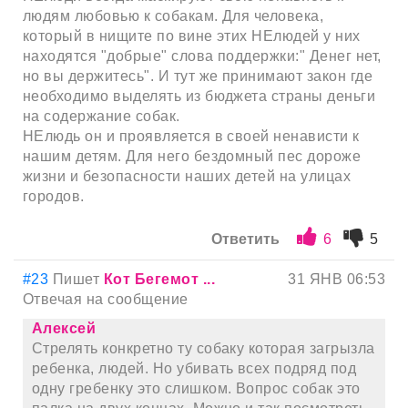
людям любовью к собакам. Для человека,
который в нищите по вине этих НЕлюдей у них
находятся "добрые" слова поддержки:" Денег нет,
но вы держитесь". И тут же принимают закон где
необходимо выделять из бюджета страны деньги
на содержание собак.
НЕлюдь он и проявляется в своей ненависти к
нашим детям. Для него бездомный пес дороже
жизни и безопасности наших детей на улицах
городов.
Ответить
6
5
#23
Пишет
Кот Бегемот ...
31 ЯНВ 06:53
Отвечая на сообщение
Алексей
Стрелять конкретно ту собаку которая загрызла
ребенка, людей. Но убивать всех подряд под
одну гребенку это слишком. Вопрос собак это