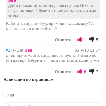
Ввв
Днём приезжайте, когда дворы пусты. Нечего
по утрам людей будить своими камазами, сами
хамы
Работать когда-нибудь приходилось самому? А
математика в школе была?
Ответить
1
5
#1
Пишет
Ввв
31 ЯНВ 21:37
Днём приезжайте, когда дворы пусты. Нечего по
утрам людей будить своими камазами, сами хамы
Ответить
6
7
Навигация по страницам