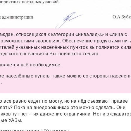
раждан, относящихся к категории «инвалиды» и «лица с
озможностями здоровья». Обеспечение продуктами пит
телей указанных населённых пунктов выполняется сил
родского поселения и Выгоничского сельпо.
авляется всё необходимое.
ое населённые пункты также можно со стороны населен
ор.
о все равно ездят по мосту, но на лёд съезжают правее
елать? Пока на внедорожниках это можно сделать. Они
виков тут нет – их движение ограничили. Нет и экскавато
бные УАЗы.