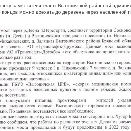
вету заместителя главы Выгоничской районной админи
е концов можно доехать до деревень через населенной п