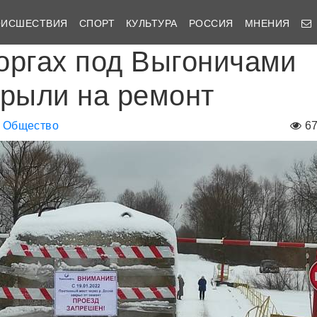
ОИСШЕСТВИЯ
СПОРТ
КУЛЬТУРА
РОССИЯ
МНЕНИЯ
оргах под Выгоничами
крыли на ремонт
Общество
6