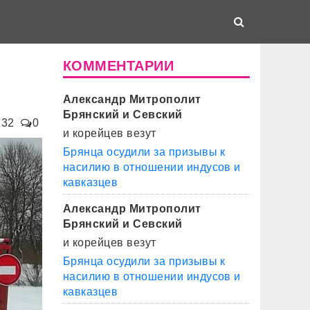
КОММЕНТАРИИ
Александр Митрополит
Брянский и Севский
732
0
и корейцев везут
Брянца осудили за призывы к
насилию в отношении индусов и
кавказцев
Александр Митрополит
Брянский и Севский
и корейцев везут
Брянца осудили за призывы к
насилию в отношении индусов и
кавказцев