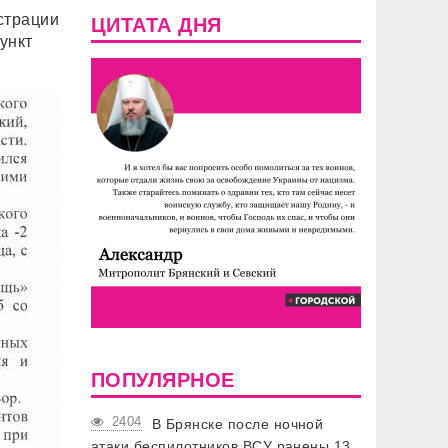
страции
ЦИТАТА ДНЯ
ункт
ПОПУЛЯРНОЕ
2404
В Брянске после ночной
атаки беспилотников ВСУ ранены 13