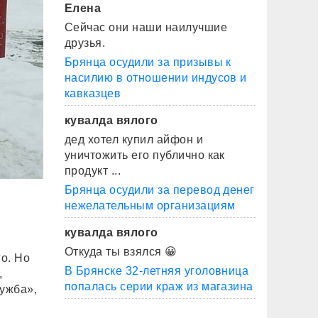
Елена
Сейчас они наши наилучшие
друзья.
Брянца осудили за призывы к
насилию в отношении индусов и
кавказцев
кувалда вялого
дед хотел купил айфон и
уничтожить его публично как
продукт ...
Брянца осудили за перевод денег
нежелательным организациям
кувалда вялого
Откуда ты взялся 😀
о. Но
В Брянске 32-летняя уголовница
,
попалась серии краж из магазина
ужба»,