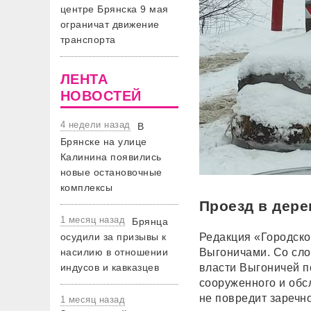
центре Брянска 9 мая
ограничат движение
транспорта
ЛЕНТА
НОВОСТЕЙ
4 недели назад
В
Брянске на улице
Калинина появились
новые остановочные
комплексы
Проезд в дере
1 месяц назад
Брянца
осудили за призывы к
Редакция «Городско
насилию в отношении
Выгоничами. Со сло
индусов и кавказцев
власти Выгоничей п
сооруженного и об
не повредит заречн
1 месяц назад