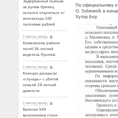
Задержанный пьяным
По официальному от
за рулем брянец
О. Зубковой, в конц
пытался откупиться от
Хутор Бор.
инспектора 100
тысячами рублей
1 месяц назад
В
Климовском районе
погиб 56-летний
водитель Hyundai
1 месяц назад
В
Клинцах раскрыли
«глухарь» с убитой
семьей 28-летней
давности
1 месяц назад
В
Брянске 549
выпускников стали