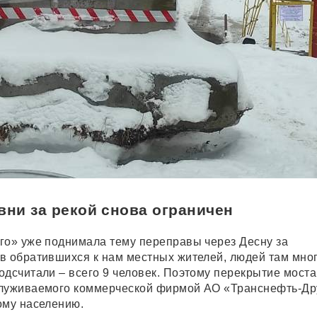
вни за рекой снова ограничен
го» уже поднимала тему переправы через Десну за
в обратившихся к нам местных жителей, людей там мног
одсчитали – всего 9 человек. Поэтому перекрытие моста
служиваемого коммерческой фирмой АО «Транснефть-Др
ому населению.