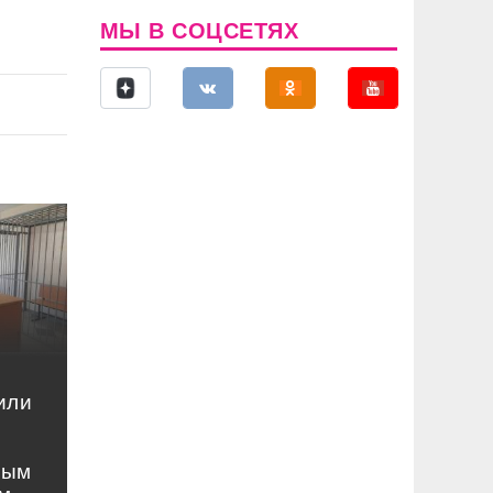
МЫ В СОЦСЕТЯХ
или
ным