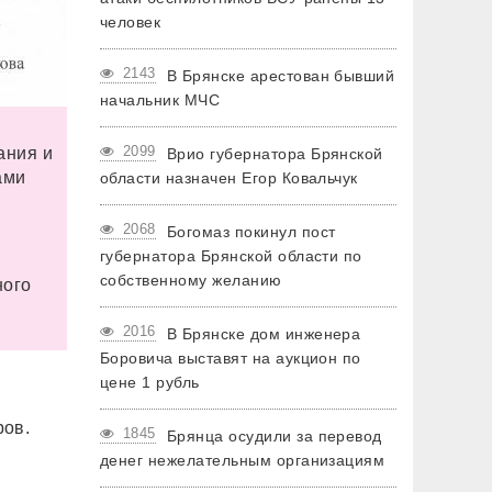
человек
2143
В Брянске арестован бывший
начальник МЧС
2099
ания и
Врио губернатора Брянской
ами
области назначен Егор Ковальчук
2068
Богомаз покинул пост
губернатора Брянской области по
собственному желанию
ного
2016
В Брянске дом инженера
Боровича выставят на аукцион по
цене 1 рубль
ров.
1845
Брянца осудили за перевод
денег нежелательным организациям