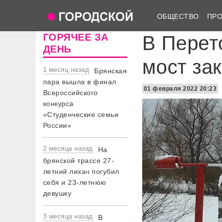
ОБЩЕСТВО
ПР
ГОРЯЧЕЕ ЗА
В Перет
ДЕНЬ
мост за
1 месяц назад
Брянская
пара вышла в финал
01 февраля 2022 20:23
Всероссийского
конкурса
«Студенческие семьи
России»
2 месяца назад
На
брянской трассе 27-
летний лихач погубил
себя и 23-летнюю
девушку
3 месяца назад
В