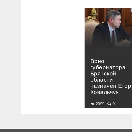
Врио
губернатора
Брянской
области
назначен Егор
Ковальчук
2099
0