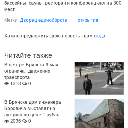
бассейны, сауны, ресторан и конференц-зал на 300
мест.
Метки:
Дворец единоборств
открытие
Хотите предложить свою новость - вам
сюда
.
Читайте также
В центре Брянска 9 мая
ограничат движение
транспорта
1318
0
В Брянске дом инженера
Боровича выставят на
аукцион по цене 1 рубль
2036
0