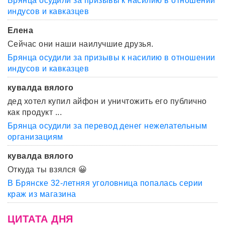
Брянца осудили за призывы к насилию в отношении
индусов и кавказцев
Елена
Сейчас они наши наилучшие друзья.
Брянца осудили за призывы к насилию в отношении
индусов и кавказцев
кувалда вялого
дед хотел купил айфон и уничтожить его публично
как продукт ...
Брянца осудили за перевод денег нежелательным
организациям
кувалда вялого
Откуда ты взялся 😀
В Брянске 32-летняя уголовница попалась серии
краж из магазина
ЦИТАТА ДНЯ