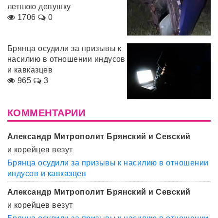
летнюю девушку
1706
0
Брянца осудили за призывы к
насилию в отношении индусов
и кавказцев
965
3
КОММЕНТАРИИ
Александр Митрополит Брянский и Севский
и корейцев везут
Брянца осудили за призывы к насилию в отношении
индусов и кавказцев
Александр Митрополит Брянский и Севский
и корейцев везут