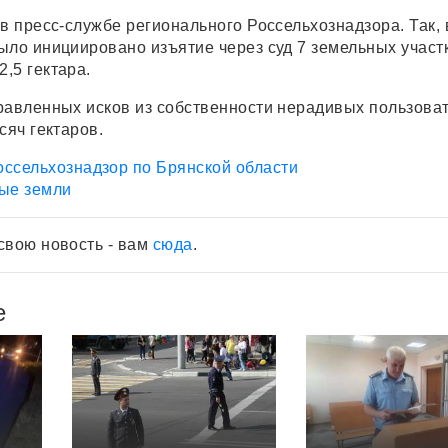
в пресс-службе регионального Россельхознадзора. Так, 
ыло инициировано изъятие через суд 7 земельных участ
,5 гектара.
равленных исков из собственности нерадивых пользова
сяч гектаров.
оссельхознадзор по Брянской области
ые земли
свою новость - вам
сюда
.
е