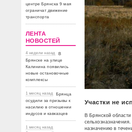
центре Брянска 9 мая
ограничат движение
транспорта
ЛЕНТА
НОВОСТЕЙ
4 недели назад
В
Брянске на улице
Калинина появились
новые остановочные
комплексы
1 месяц назад
Брянца
осудили за призывы к
Участки не ис
насилию в отношении
индусов и кавказцев
В Брянской области
сельхозназначения.
1 месяц назад
назначению в течени