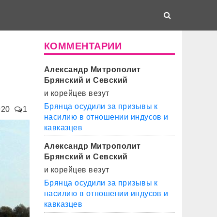
КОММЕНТАРИИ
Александр Митрополит
Брянский и Севский
и корейцев везут
Брянца осудили за призывы к
920
1
насилию в отношении индусов и
кавказцев
Александр Митрополит
Брянский и Севский
и корейцев везут
Брянца осудили за призывы к
насилию в отношении индусов и
кавказцев