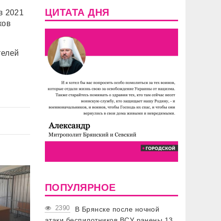
ЦИТАТА ДНЯ
в 2021
ков
телей
ПОПУЛЯРНОЕ
2390
В Брянске после ночной
атаки беспилотников ВСУ ранены 13