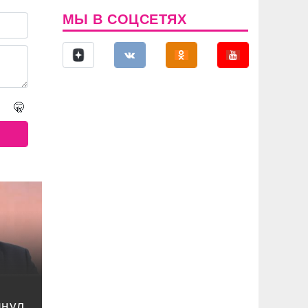
МЫ В СОЦСЕТЯХ
🤫
инул