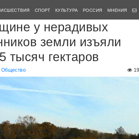
ОИСШЕСТВИЯ
СПОРТ
КУЛЬТУРА
РОССИЯ
МНЕНИЯ
щине у нерадивых
нников земли изъяли
5 тысяч гектаров
Общество
1