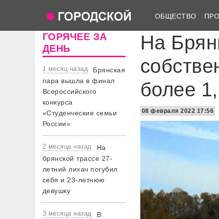
ОБЩЕСТВО
ПР
ГОРЯЧЕЕ ЗА
На Брян
ДЕНЬ
собстве
1 месяц назад
Брянская
пара вышла в финал
более 1,
Всероссийского
конкурса
08 февраля 2022 17:56
«Студенческие семьи
России»
2 месяца назад
На
брянской трассе 27-
летний лихач погубил
себя и 23-летнюю
девушку
3 месяца назад
В