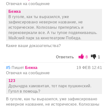
Отвечая на сообщение
Бежка
В гуголе, как ты выразился, уже
зафиксировано неверное название, не
историческое. Колхозаны приперлись и
перековеркали все. А ты тупое подвякиваешь.
Майский парк за кинотеатром Победа.
Какие ваши доказательства?
Ответить
8
1
#5
Пишет
Бежка
19 ФЕВ 12:41
Отвечая на сообщение
123
Дурындра хамовитая, тот парк пушкинский.
Гугол в помощь?
В гуголе, как ты выразился, уже зафиксировано
неверное название, не историческое. Колхозаны