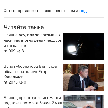
Хотите предложить свою новость - вам
сюда
.
Читайте также
Брянца осудили за призывы к
насилию в отношении индусов
и кавказцев
909
3
Врио губернатора Брянской
области назначен Егор
Ковальчук
2073
0
Брянец при покупке иномарки
под заказ потерял более 2 млн