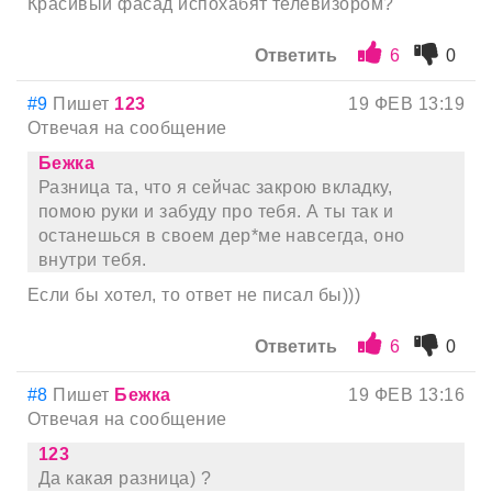
Красивый фасад испохабят телевизором?
Ответить
6
0
#9
Пишет
123
19 ФЕВ 13:19
Отвечая на сообщение
Бежка
Разница та, что я сейчас закрою вкладку,
помою руки и забуду про тебя. А ты так и
останешься в своем дер*ме навсегда, оно
внутри тебя.
Если бы хотел, то ответ не писал бы)))
Ответить
6
0
#8
Пишет
Бежка
19 ФЕВ 13:16
Отвечая на сообщение
123
Да какая разница) ?