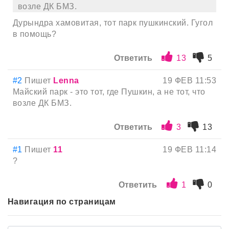
возле ДК БМЗ.
Дурындра хамовитая, тот парк пушкинский. Гугол
в помощь?
Ответить
13
5
#2
Пишет
Lenna
19 ФЕВ 11:53
Майский парк - это тот, где Пушкин, а не тот, что
возле ДК БМЗ.
Ответить
3
13
#1
Пишет
11
19 ФЕВ 11:14
?
Ответить
1
0
Навигация по страницам