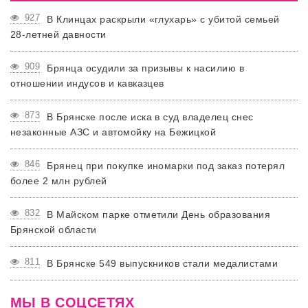
927
В Клинцах раскрыли «глухарь» с убитой семьей
28-летней давности
909
Брянца осудили за призывы к насилию в
отношении индусов и кавказцев
873
В Брянске после иска в суд владелец снес
незаконные АЗС и автомойку на Бежицкой
846
Брянец при покупке иномарки под заказ потерял
более 2 млн рублей
832
В Майском парке отметили День образования
Брянской области
811
В Брянске 549 выпускников стали медалистами
МЫ В СОЦСЕТЯХ