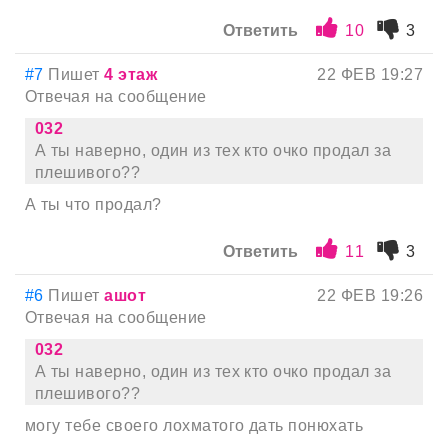
Ответить
10
3
#7
Пишет
4 этаж
22 ФЕВ 19:27
Отвечая на сообщение
032
А ты наверно, один из тех кто очко продал за
плешивого??
А ты что продал?
Ответить
11
3
#6
Пишет
ашот
22 ФЕВ 19:26
Отвечая на сообщение
032
А ты наверно, один из тех кто очко продал за
плешивого??
могу тебе своего лохматого дать понюхать