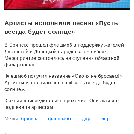
Артисты исполнили песню «Пусть
всегда будет солнце»
В Брянске прошел флешмоб в поддержку жителей
Луганской и Донецкой народных республик.
Мероприятие состоялось на ступенях областной
филармонии
Флешмоб получил название «Своих не бросаем!».
Артисты исполнили песню «Пусть всегда будет
солнце».
К акции присоединялись прохожие. Они активно
подпевали артистам.
Метки:
брянск
флешмоб
днр
лнр