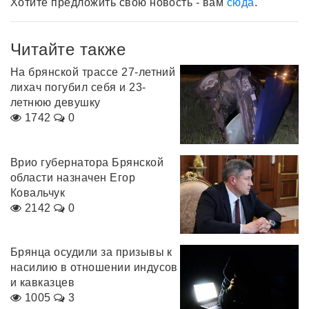
Хотите предложить свою новость - вам
сюда
.
Читайте также
На брянской трассе 27-летний
лихач погубил себя и 23-
летнюю девушку
1742
0
Врио губернатора Брянской
области назначен Егор
Ковальчук
2142
0
Брянца осудили за призывы к
насилию в отношении индусов
и кавказцев
1005
3