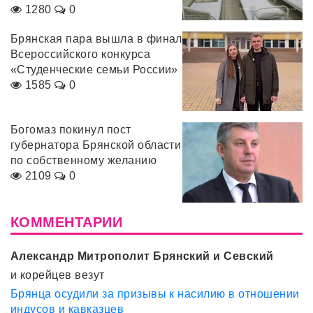
1280
0
Брянская пара вышла в финал
Всероссийского конкурса
«Студенческие семьи России»
1585
0
Богомаз покинул пост
губернатора Брянской области
по собственному желанию
2109
0
КОММЕНТАРИИ
Александр Митрополит Брянский и Севский
и корейцев везут
Брянца осудили за призывы к насилию в отношении
индусов и кавказцев