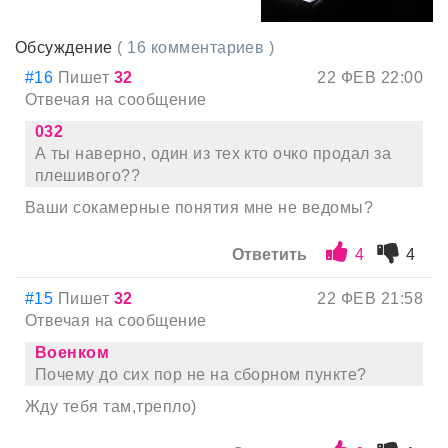
Обсуждение
( 16 комментариев )
#16
Пишет
32
22 ФЕВ 22:00
Отвечая на сообщение
032
А ты наверно, один из тех кто очко продал за
плешивого??
Ваши сокамерные понятия мне не ведомы?
Ответить
4
4
#15
Пишет
32
22 ФЕВ 21:58
Отвечая на сообщение
Военком
Почему до сих пор не на сборном пункте?
Жду тебя там,трепло)