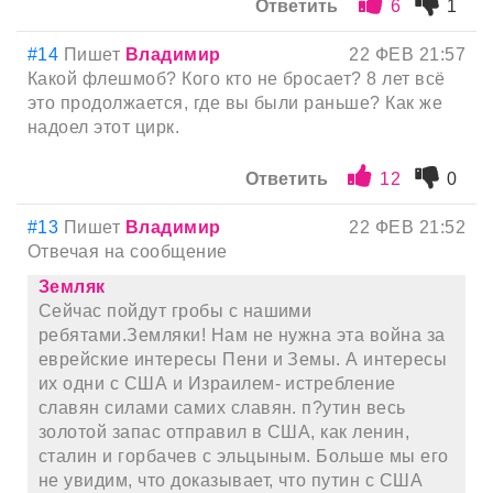
Ответить
6
1
#14
Пишет
Владимир
22 ФЕВ 21:57
Какой флешмоб? Кого кто не бросает? 8 лет всё
это продолжается, где вы были раньше? Как же
надоел этот цирк.
Ответить
12
0
#13
Пишет
Владимир
22 ФЕВ 21:52
Отвечая на сообщение
Земляк
Сейчас пойдут гробы с нашими
ребятами.Земляки! Нам не нужна эта война за
еврейские интересы Пени и Земы. А интересы
их одни с США и Израилем- истребление
славян силами самих славян. п?утин весь
золотой запас отправил в США, как ленин,
сталин и горбачев с эльцыным. Больше мы его
не увидим, что доказывает, что путин с США