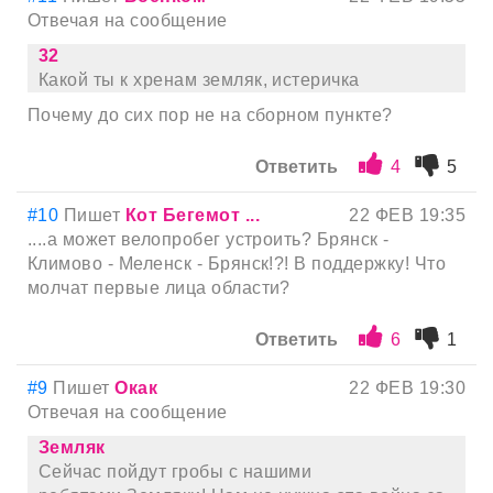
Отвечая на сообщение
32
Какой ты к хренам земляк, истеричка
Почему до сих пор не на сборном пункте?
Ответить
4
5
#10
Пишет
Кот Бегемот ...
22 ФЕВ 19:35
....а может велопробег устроить? Брянск -
Климово - Меленск - Брянск!?! В поддержку! Что
молчат первые лица области?
Ответить
6
1
#9
Пишет
Окак
22 ФЕВ 19:30
Отвечая на сообщение
Земляк
Сейчас пойдут гробы с нашими