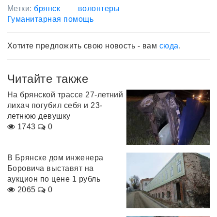
Метки:
брянск
волонтеры
Гуманитарная помощь
Хотите предложить свою новость - вам
сюда
.
Читайте также
На брянской трассе 27-летний
лихач погубил себя и 23-
летнюю девушку
1743
0
В Брянске дом инженера
Боровича выставят на
аукцион по цене 1 рубль
2065
0