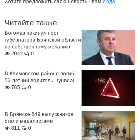
Хотите предложить свою новость - вам
сюда
.
Читайте также
Богомаз покинул пост
губернатора Брянской области
по собственному желанию
2042
0
В Климовском районе погиб
56-летний водитель Hyundai
785
0
В Брянске 549 выпускников
стали медалистами
811
0