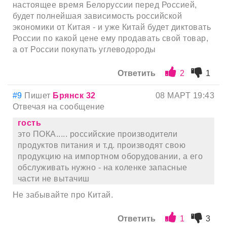
настоящее время Белоруссии перед Россией,
будет полнейшая зависимость российской
экономики от Китая - и уже Китай будет диктовать
России по какой цене ему продавать свой товар,
а от России покупать углеводороды
Ответить
2
1
#9
Пишет
Брянск 32
08 МАРТ 19:43
Отвечая на сообщение
гость
это ПОКА..... российские производители
продуктов питания и т.д. производят свою
продукцию на импортном оборудовании, а его
обслуживать нужно - на коленке запасные
части не вытачиш
Не забывайте про Китай.
Ответить
1
3