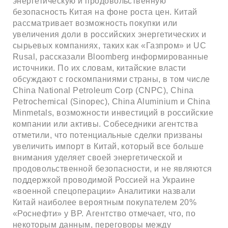
энергетическую и продовольственную
безопасность Китая на фоне роста цен. Китай
рассматривает возможность покупки или
увеличения доли в российских энергетических и
сырьевых компаниях, таких как «Газпром» и UC
Rusal, рассказали Bloomberg информированные
источники. По их словам, китайские власти
обсуждают с госкомпаниями страны, в том числе
China National Petroleum Corp (CNPC), China
Petrochemical (Sinopec), China Aluminium и China
Minmetals, возможности инвестиций в российские
компании или активы. Собеседники агентства
отметили, что потенциальные сделки призваны
увеличить импорт в Китай, который все больше
внимания уделяет своей энергетической и
продовольственной безопасности, и не являются
поддержкой проводимой Россией на Украине
«военной спецоперации» Аналитики назвали
Китай наиболее вероятным покупателем 20%
«Роснефти» у BP. Агентство отмечает, что, по
некоторым данным, переговоры между