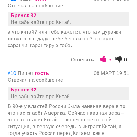
Отвечая на сообщение
Брянск 32
Не забывайте про Китай.
а что китай? или тебе кажется, что там дурачки
живут и всё дадут тебе бесплатно? это хуже
саранчи, гарантирую тебе.
Ответить
5
0
#10
Пишет
гость
08 МАРТ 19:51
Отвечая на сообщение
Брянск 32
Не забывайте про Китай.
В 90-е у властей России была наивная вера в то,
что нас спасёт Америка. Сейчас наивная вера –
что нас спасёт Китай..... конечно же от этой
ситуации, в первую очередь, выиграет Китай, и
тогда участь России перед Китаем, как в