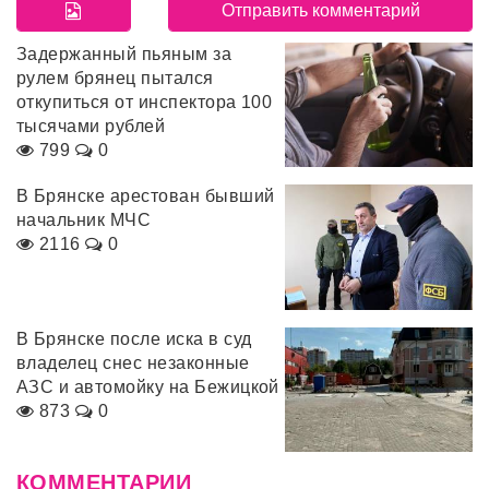
Задержанный пьяным за
рулем брянец пытался
откупиться от инспектора 100
тысячами рублей
799
0
В Брянске арестован бывший
начальник МЧС
2116
0
В Брянске после иска в суд
владелец снес незаконные
АЗС и автомойку на Бежицкой
873
0
КОММЕНТАРИИ