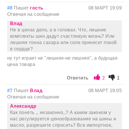
#8
Пишет
гость
08 МАРТ 19:09
Отвечая на сообщение
Влад
Не в ценах дело, а в головах. Что, лишние
комплекты шин дадут счастливую жизнь? Или
лишняя тонна сахара или соли принесет покой
в сердце?
ну тут играет не "лишняя-не лишняя", а будущая
цена товара
Ответить
2
1
#7
Пишет
Влад
08 МАРТ 19:05
Отвечая на сообщение
Александр
Как понять ,, незаконно,,? А каким законом у
нас регулируется ценообразование на шины и
масло, разрешите спросить? Все импортное,