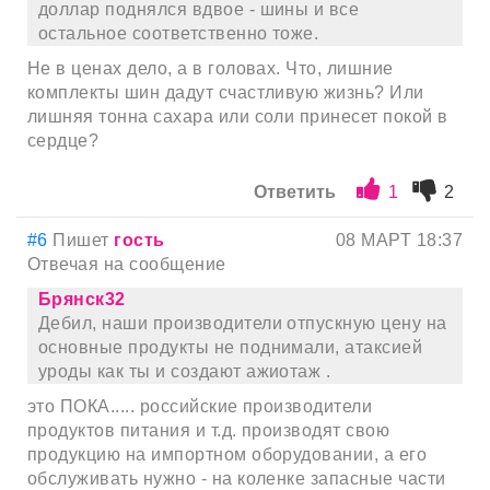
доллар поднялся вдвое - шины и все
остальное соответственно тоже.
Не в ценах дело, а в головах. Что, лишние
комплекты шин дадут счастливую жизнь? Или
лишняя тонна сахара или соли принесет покой в
сердце?
Ответить
1
2
#6
Пишет
гость
08 МАРТ 18:37
Отвечая на сообщение
Брянск32
Дебил, наши производители отпускную цену на
основные продукты не поднимали, атаксией
уроды как ты и создают ажиотаж .
это ПОКА..... российские производители
продуктов питания и т.д. производят свою
продукцию на импортном оборудовании, а его
обслуживать нужно - на коленке запасные части