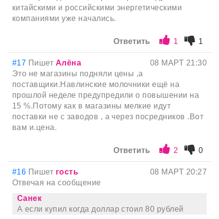
китайскими и российскими энергетическими
компаниями уже начались.
Ответить
1
1
#17
Пишет
Алёна
08 МАРТ 21:30
Это не магазины подняли цены ,а
поставщики.Навлинские молочники ещё на
прошлой неделе предупредили о повышении на
15 %.Потому как в магазины мелкие идут
поставки не с заводов , а через посредников .Вот
вам и.цена.
Ответить
2
0
#16
Пишет
гость
08 МАРТ 20:27
Отвечая на сообщение
Санек
А если купил когда доллар стоил 80 рублей