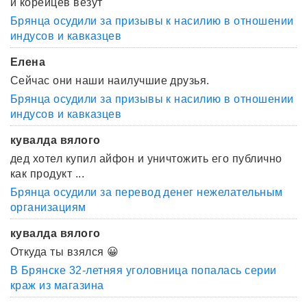
и корейцев везут
Брянца осудили за призывы к насилию в отношении
индусов и кавказцев
Елена
Сейчас они наши наилучшие друзья.
Брянца осудили за призывы к насилию в отношении
индусов и кавказцев
кувалда вялого
дед хотел купил айфон и уничтожить его публично
как продукт ...
Брянца осудили за перевод денег нежелательным
организациям
кувалда вялого
Откуда ты взялся 😀
В Брянске 32-летняя уголовница попалась серии
краж из магазина