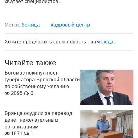
хватает специалистов.
Метки:
бежица
кадровый центр
Хотите предложить свою новость - вам
сюда
.
Читайте также
Богомаз покинул пост
губернатора Брянской области
по собственному желанию
2095
0
Брянца осудили за перевод
денег нежелательным
организациям
1871
1