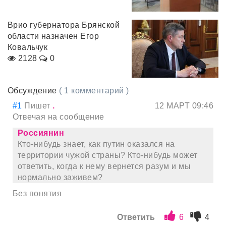
Врио губернатора Брянской
области назначен Егор
Ковальчук
2128
0
Обсуждение
( 1 комментарий )
#1
Пишет
.
12 МАРТ 09:46
Отвечая на сообщение
Россиянин
Кто-нибудь знает, как путин оказался на
территории чужой страны? Кто-нибудь может
ответить, когда к нему вернется разум и мы
нормально заживем?
Без понятия
Ответить
6
4