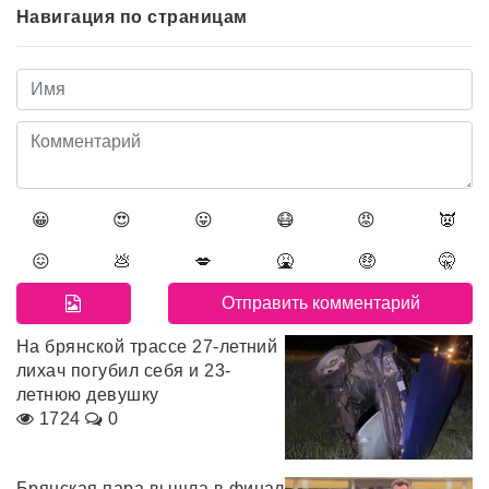
Навигация по страницам
😀
😍
😛
😷
😡
👿
😖
💩
💋
🤮
🤑
🤫
На брянской трассе 27-летний
лихач погубил себя и 23-
летнюю девушку
1724
0
Брянская пара вышла в финал